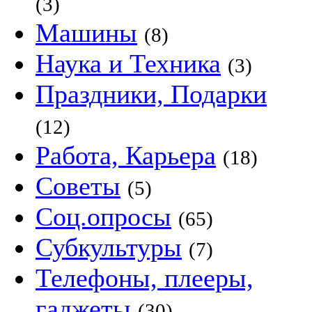
(3)
Машины
(8)
Наука и Техника
(3)
Праздники, Подарки
(12)
Работа, Карьера
(18)
Советы
(5)
Соц.опросы
(65)
Субкультуры
(7)
Телефоны, плееры,
гаджеты
(30)