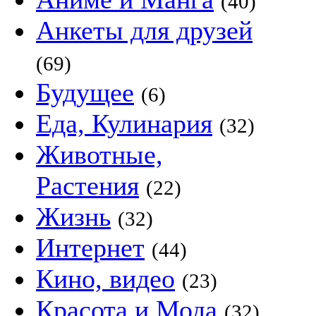
(40)
Анкеты для друзей
(69)
Будущее
(6)
Еда, Кулинария
(32)
Животные,
Растения
(22)
Жизнь
(32)
Интернет
(44)
Кино, видео
(23)
Красота и Мода
(32)