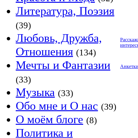
Литература, Поэзия
(39)
Любовь, Дружба,
Расскаж
интерес
Отношения
(134)
Мечты и Фантазии
Анкетк
(33)
Музыка
(33)
Обо мне и О нас
(39)
О моём блоге
(8)
Политика и