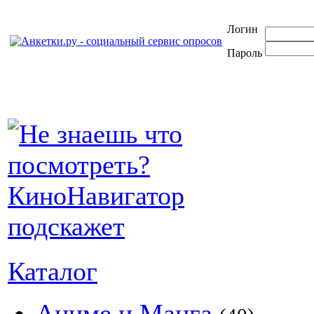
Логин
Пароль
Каталог
Аниме и Манга