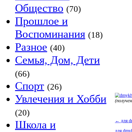
Общество
(70)
Прошлое и
Воспоминания
(18)
Разное
(40)
Семья, Дом, Дети
(66)
Спорт
(26)
Увлечения и Хобби
(получе
(20)
←
для d
Школа и
для dmy