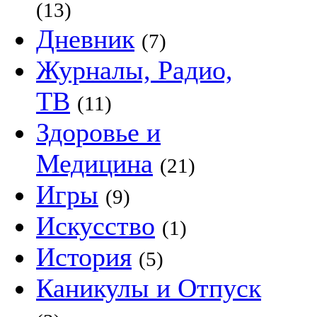
(13)
Дневник
(7)
Журналы, Радио,
ТВ
(11)
Здоровье и
Медицина
(21)
Игры
(9)
Искусство
(1)
История
(5)
Каникулы и Отпуск