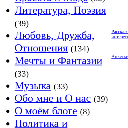
Литература, Поэзия
(39)
Любовь, Дружба,
Расскаж
интерес
Отношения
(134)
Анкетк
Мечты и Фантазии
(33)
Музыка
(33)
Обо мне и О нас
(39)
О моём блоге
(8)
Политика и