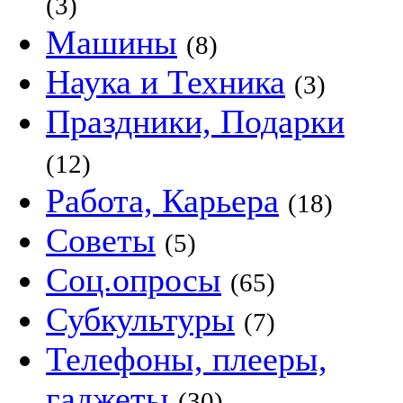
(3)
Машины
(8)
Наука и Техника
(3)
Праздники, Подарки
(12)
Работа, Карьера
(18)
Советы
(5)
Соц.опросы
(65)
Субкультуры
(7)
Телефоны, плееры,
гаджеты
(30)