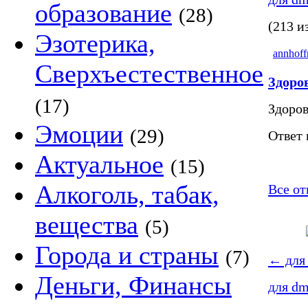
образование
(28)
(213 и
Эзотерика,
annhof
Сверхъестественное
Здоро
(17)
Здоров
Эмоции
(29)
Ответ 
Актуальное
(15)
Алкоголь, табак,
Все от
вещества
(5)
Города и страны
(7)
←
для 
Деньги, Финансы
для dm