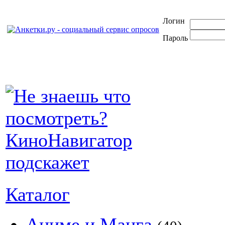
Логин
Пароль
Каталог
Аниме и Манга