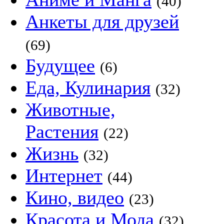
(40)
Анкеты для друзей
(69)
Будущее
(6)
Еда, Кулинария
(32)
Животные,
Растения
(22)
Жизнь
(32)
Интернет
(44)
Кино, видео
(23)
Красота и Мода
(32)