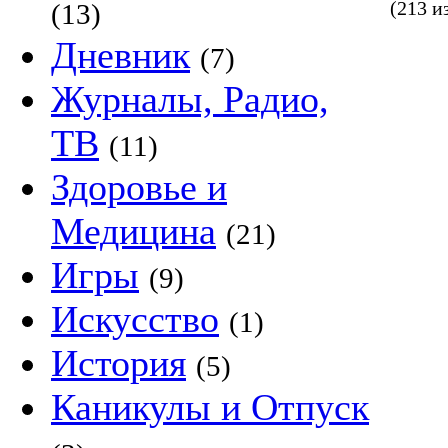
(213 и
(13)
Дневник
(7)
Журналы, Радио,
ТВ
(11)
Здоровье и
Медицина
(21)
Игры
(9)
Искусство
(1)
История
(5)
Каникулы и Отпуск