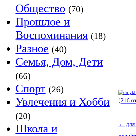
Общество
(70)
Прошлое и
Воспоминания
(18)
Разное
(40)
Семья, Дом, Дети
(66)
Спорт
(26)
Увлечения и Хобби
(
216 о
(20)
←
для 
Школа и
для dm