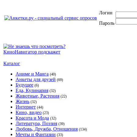
Логин
Пароль
Каталог
Аниме и Манга
(40)
Анкеты для друзей
(69)
Будущее
(6)
Еда, Кулинария
(32)
Животные, Растения
(22)
Жизнь
(32)
Интернет
(44)
Кино, видео
(23)
Красота и Мода
(32)
Литература, Поэзия
(39)
Любовь, Дружба, Отношения
(134)
Мечты и Фантазии
(33)