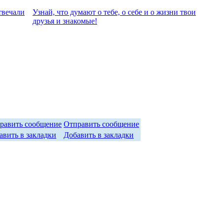
твeчали
Узнай, что думают о тебе, о себе и о жизни твои
друзья и знакомые!
Отправить сообщение
Добавить в закладки