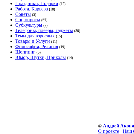
Праздники, Подарки
(12)
Работа, Карьера
(18)
Советы
(5)
Соц.опросы
(65)
Субкультуры
(7)
Телефоны, плееры, гаджеты
(30)
Темы для взрослых
(15)
Товары и Услуги
(11)
Философия, Религия
(19)
Шоппинг
(6)
Юмор, Шутки, Приколы
(14)
©
Андрей Акоп
О проекте
Наш 