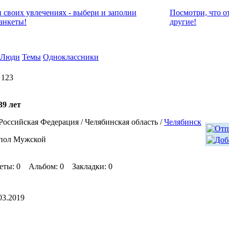
и своих увлечениях - выбери и заполни
Посмотри, что о
анкеты!
другие!
Люди
Темы
Одноклассники
 123
39 лет
Российская Федерация / Челябинская область /
Челябинск
пол Мужской
еты: 0 Альбом: 0 Закладки: 0
03.2019