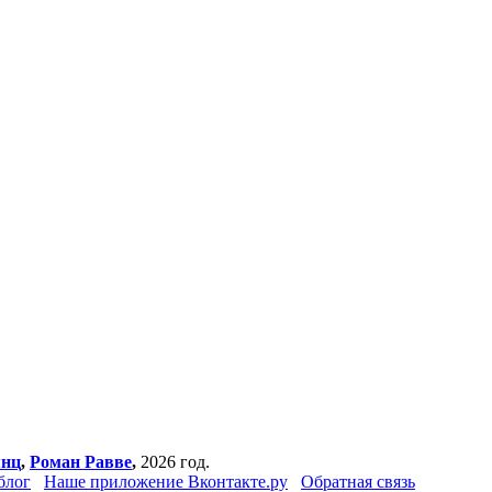
янц
,
Роман Равве
,
2026 год.
блог
Наше приложение Вконтакте.ру
Обратная связь