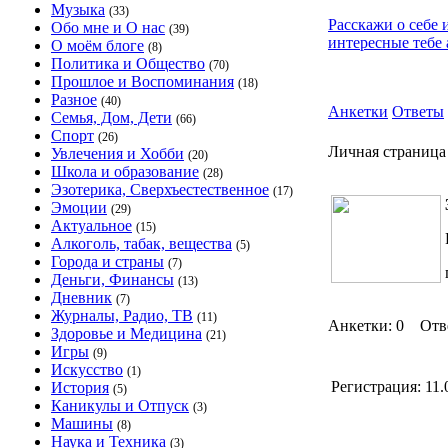
Музыка
(33)
Расскажи о себе 
Обо мне и О нас
(39)
интересные тебе 
О моём блоге
(8)
Политика и Общество
(70)
Прошлое и Воспоминания
(18)
Разное
(40)
Анкетки
Ответы
Семья, Дом, Дети
(66)
Спорт
(26)
Личная страница
Увлечения и Хобби
(20)
Школа и образование
(28)
Эзотерика, Сверхъестественное
(17)
Эмоции
(29)
Актуальное
(15)
Алкоголь, табак, вещества
(5)
Города и страны
(7)
Деньги, Финансы
(13)
Дневник
(7)
Журналы, Радио, ТВ
(11)
Анкетки: 0 Отв
Здоровье и Медицина
(21)
Игры
(9)
Искусство
(1)
Регистрация:
11.
История
(5)
Каникулы и Отпуск
(3)
Машины
(8)
Наука и Техника
(3)