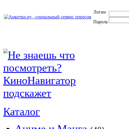
Логин
Пароль
Каталог
Аниме и Манга