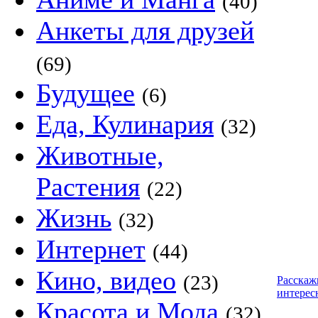
(40)
Анкеты для друзей
(69)
Будущее
(6)
Еда, Кулинария
(32)
Животные,
Растения
(22)
Жизнь
(32)
Интернет
(44)
Кино, видео
(23)
Расскаж
интерес
Красота и Мода
(32)