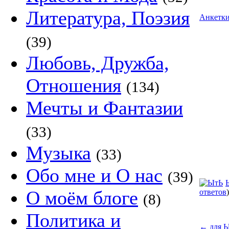
Литература, Поэзия
Анкетк
(39)
Любовь, Дружба,
Отношения
(134)
Мечты и Фантазии
(33)
Музыка
(33)
Обо мне и О нас
(39)
О моём блоге
ответов
)
(8)
Политика и
←
для 