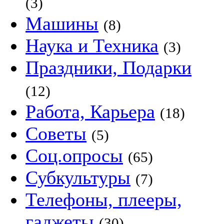
(3)
Машины
(8)
Наука и Техника
(3)
Праздники, Подарки
(12)
Работа, Карьера
(18)
Советы
(5)
Соц.опросы
(65)
Субкультуры
(7)
Телефоны, плееры,
гаджеты
(30)