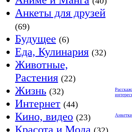
(40)
Анкеты для друзей
(69)
Будущее
(6)
Еда, Кулинария
(32)
Животные,
Растения
(22)
Жизнь
(32)
Расскаж
интерес
Интернет
(44)
Кино, видео
(23)
Анкетк
Красота и Мода
(32)