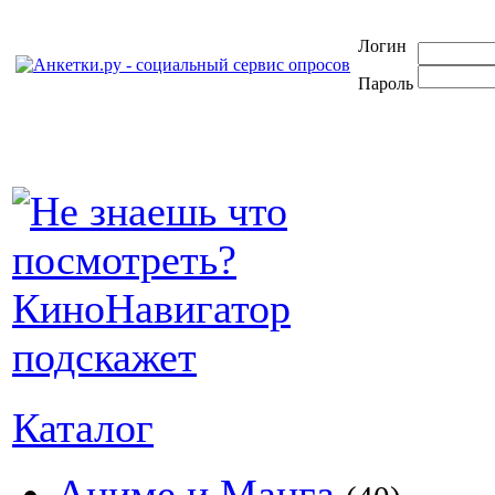
Логин
Пароль
Каталог
Аниме и Манга