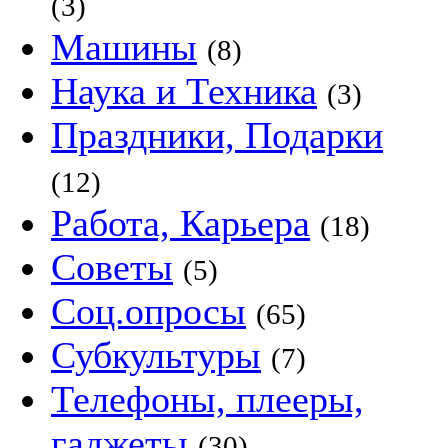
(3)
Машины
(8)
Наука и Техника
(3)
Праздники, Подарки
(12)
Работа, Карьера
(18)
Советы
(5)
Соц.опросы
(65)
Субкультуры
(7)
Телефоны, плееры,
гаджеты
(30)