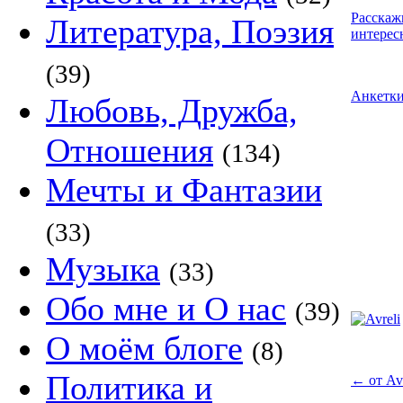
Расскаж
Литература, Поэзия
интерес
(39)
Анкетк
Любовь, Дружба,
Отношения
(134)
Мечты и Фантазии
(33)
Музыка
(33)
Обо мне и О нас
(39)
О моём блоге
(8)
Политика и
←
от Avr