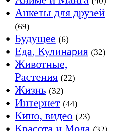
(40)
Анкеты для друзей
(69)
Будущее
(6)
Еда, Кулинария
(32)
Животные,
Растения
(22)
Жизнь
(32)
Интернет
(44)
Кино, видео
(23)
Красота и Мода
(32)