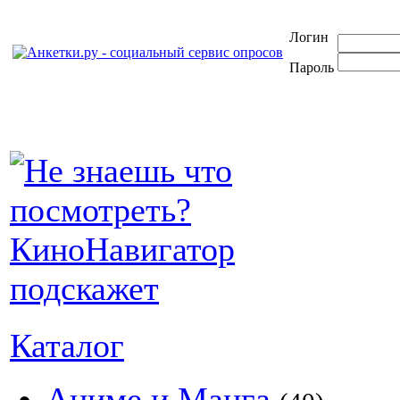
Логин
Пароль
Каталог
Аниме и Манга