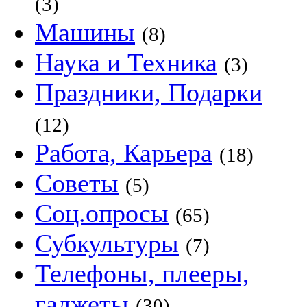
(3)
Машины
(8)
Наука и Техника
(3)
Праздники, Подарки
(12)
Работа, Карьера
(18)
Советы
(5)
Соц.опросы
(65)
Субкультуры
(7)
Телефоны, плееры,
гаджеты
(30)