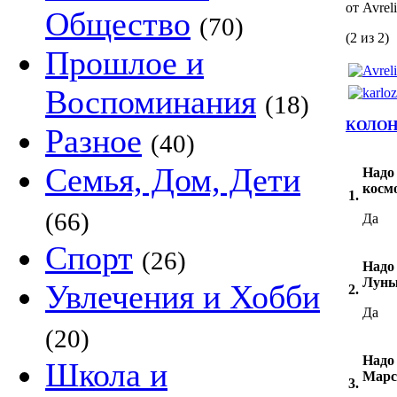
от Avrel
Общество
(70)
(2 из 2)
Прошлое и
Воспоминания
(18)
КОЛОН
Разное
(40)
Семья, Дом, Дети
Надо
космо
1.
(66)
Да
Спорт
(26)
Надо
Луны
Увлечения и Хобби
2.
Да
(20)
Надо
Школа и
Марс
3.