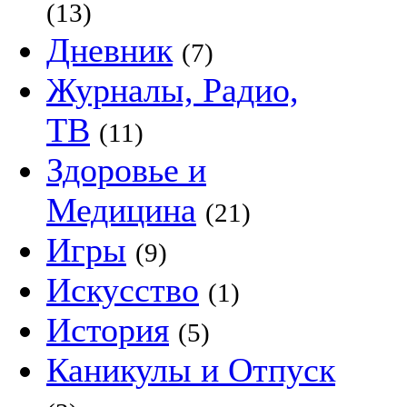
(13)
Дневник
(7)
Журналы, Радио,
ТВ
(11)
Здоровье и
Медицина
(21)
Игры
(9)
Искусство
(1)
История
(5)
Каникулы и Отпуск