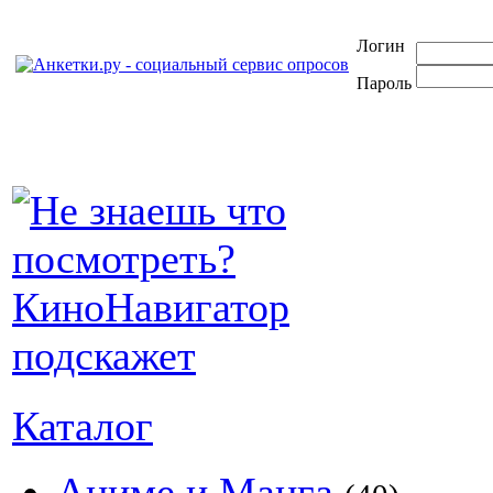
Логин
Пароль
Каталог
Аниме и Манга