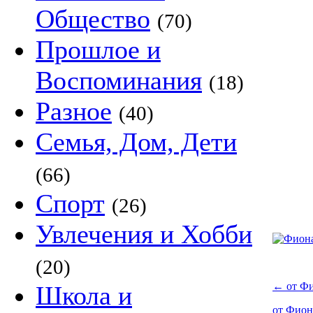
Общество
(70)
Прошлое и
Воспоминания
(18)
Разное
(40)
Семья, Дом, Дети
(66)
Спорт
(26)
Увлечения и Хобби
(20)
←
от Ф
Школа и
от Фио