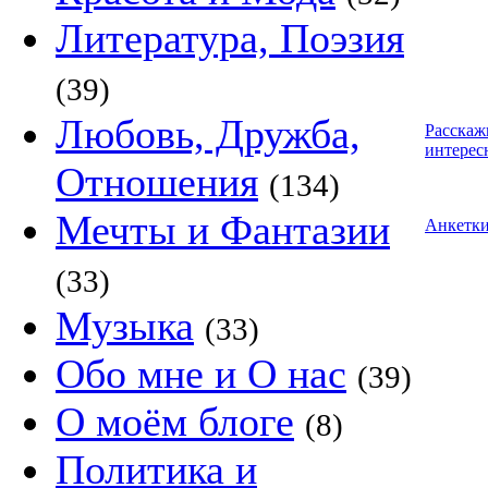
Литература, Поэзия
(39)
Любовь, Дружба,
Расскаж
интерес
Отношения
(134)
Мечты и Фантазии
Анкетк
(33)
Музыка
(33)
Обо мне и О нас
(39)
О моём блоге
(8)
Политика и