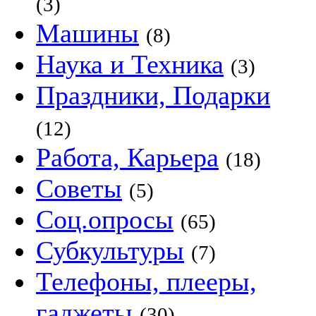
(3)
Машины
(8)
Наука и Техника
(3)
Праздники, Подарки
(12)
Работа, Карьера
(18)
Советы
(5)
Соц.опросы
(65)
Субкультуры
(7)
Телефоны, плееры,
гаджеты
(30)