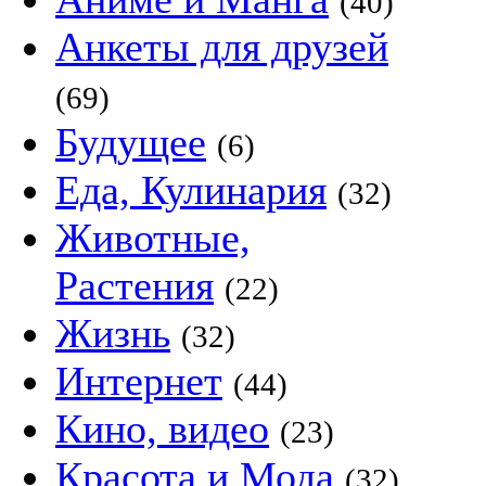
(40)
Анкеты для друзей
(69)
Будущее
(6)
Еда, Кулинария
(32)
Животные,
Растения
(22)
Жизнь
(32)
Интернет
(44)
Кино, видео
(23)
Красота и Мода
(32)