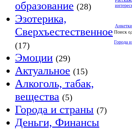
Расскаж
образование
(28)
интерес
Эзотерика,
Анкетк
Сверхъестественное
Поиск о
Города и
(17)
Эмоции
(29)
Актуальное
(15)
Алкоголь, табак,
вещества
(5)
Города и страны
(7)
Деньги, Финансы