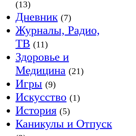
(13)
Дневник
(7)
Журналы, Радио,
ТВ
(11)
Здоровье и
Медицина
(21)
Игры
(9)
Искусство
(1)
История
(5)
Каникулы и Отпуск