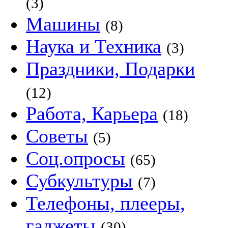
(3)
Машины
(8)
Наука и Техника
(3)
Праздники, Подарки
(12)
Работа, Карьера
(18)
Советы
(5)
Соц.опросы
(65)
Субкультуры
(7)
Телефоны, плееры,
гаджеты
(30)