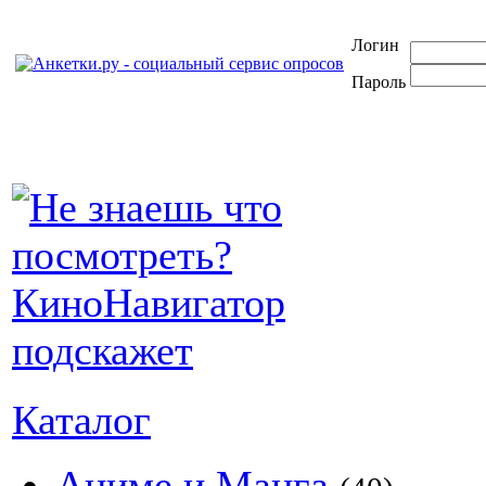
Логин
Пароль
Каталог
Аниме и Манга