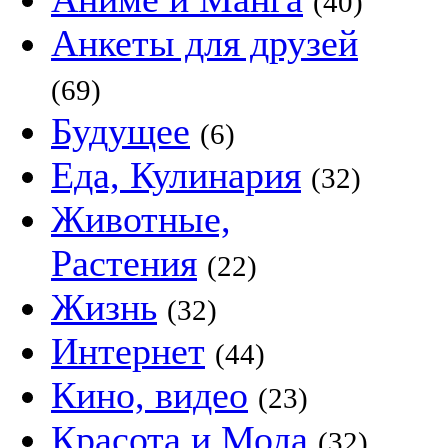
(40)
Анкеты для друзей
(69)
Будущее
(6)
Еда, Кулинария
(32)
Животные,
Растения
(22)
Жизнь
(32)
Интернет
(44)
Кино, видео
(23)
Красота и Мода
(32)