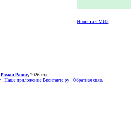
Новости СМИ2
,
Роман Равве
,
2026 год.
г
Наше приложение Вконтакте.ру
Обратная связь