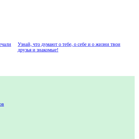
eчали
Узнай, что думают о тебе, о себе и о жизни твои
друзья и знакомые!
ов