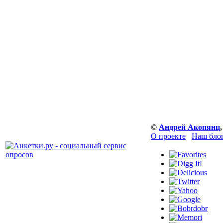
©
Андрей Акопянц
О проекте
Наш бло