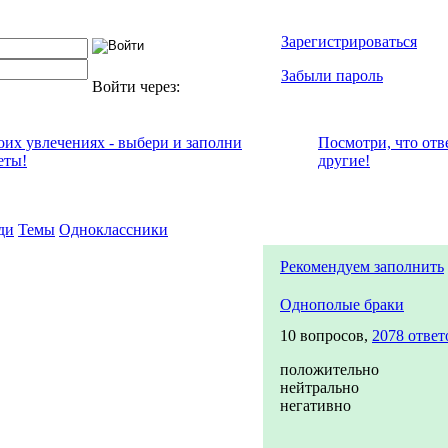
Зарегистрироваться
Забыли пароль
Войти через:
воих увлечениях - выбери и заполни
Посмотри, что отв
еты!
другие!
ди
Темы
Одноклассники
Рекомендуем заполнить
Однополые браки
10 вопросов,
2078 ответ
положительно
нейтрально
негативно