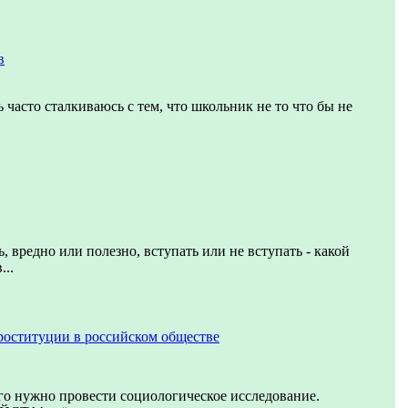
в
 часто сталкиваюсь с тем, что школьник не то что бы не
, вредно или полезно, вступать или не вступать - какой
...
роституции в российском обществе
го нужно провести социологическое исследование.