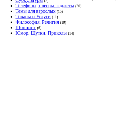
Субкультуры
(7)
Телефоны, плееры, гаджеты
(30)
Темы для взрослых
(15)
Товары и Услуги
(11)
Философия, Религия
(19)
Шоппинг
(6)
Юмор, Шутки, Приколы
(14)