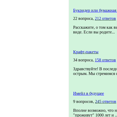
Букридер или бумажная 
22 вопроса,
212 ответов
Расскажите, о том как 
виде. Если вы родите...
Крафт-пакеты
34 вопроса,
158 ответов
Здравствуйте! В последн
острым. Мы стремимся с
Имейл в будущее
9 вопросов,
245 ответов
Вполне возможно, что н
"проживут" 1000 лет и ..