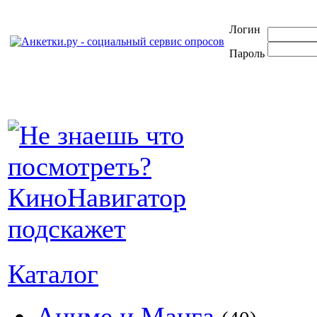
Логин
Пароль
Каталог
Аниме и Манга