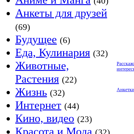
(40)
Анкеты для друзей
(69)
Будущее
(6)
Еда, Кулинария
(32)
Животные,
Расскаж
интерес
Растения
(22)
Жизнь
Анкетк
(32)
Интернет
(44)
Кино, видео
(23)
Красота и Мода
(32)