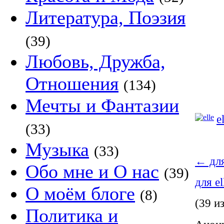
Литература, Поэзия
(39)
Любовь, Дружба,
Отношения
(134)
Мечты и Фантазии
e
(33)
Музыка
(33)
←
для
Обо мне и О нас
(39)
для e
О моём блоге
(8)
(39 и
Политика и