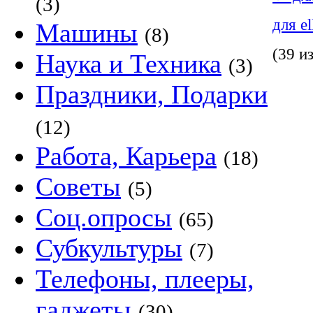
(3)
для e
Машины
(8)
(39 и
Наука и Техника
(3)
Праздники, Подарки
(12)
Работа, Карьера
(18)
Советы
(5)
Соц.опросы
(65)
Субкультуры
(7)
Телефоны, плееры,
гаджеты
(30)