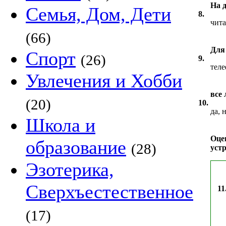
На 
Семья, Дом, Дети
8.
чита
(66)
Для
Спорт
(26)
9.
тел
Увлечения и Хобби
все
(20)
10.
да, 
Школа и
Оце
образование
(28)
устр
Эзотерика,
Сверхъестественное
11
(17)