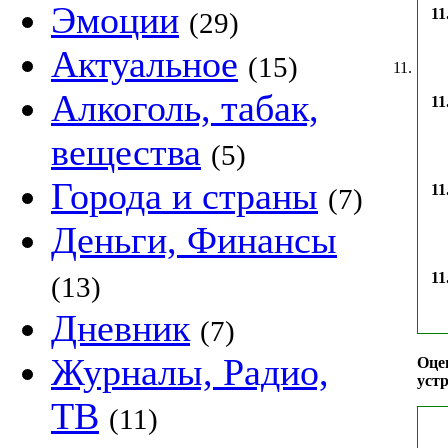
Эмоции
11
(29)
Актуальное
(15)
11.
Алкоголь, табак,
11
вещества
(5)
Города и страны
11
(7)
Деньги, Финансы
11
(13)
Дневник
(7)
Журналы, Радио,
Оце
устр
ТВ
(11)