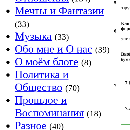
5.
Мечты и Фантазии
зар
(33)
Как
фор
6.
Музыка
(33)
уни
Обо мне и О нас
(39)
Выб
О моём блоге
бум
(8)
Политика и
7.
Общество
(70)
7.
Прошлое и
7.
Воспоминания
(18)
Разное
(40)