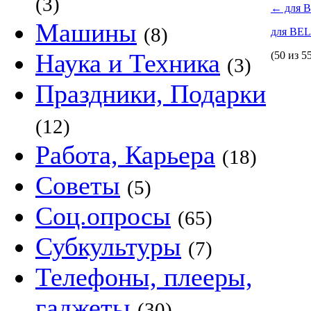
(3)
←
для 
Машины
(8)
для BE
Наука и Техника
(50 из 5
(3)
Праздники, Подарки
(12)
Работа, Карьера
(18)
Советы
(5)
Соц.опросы
(65)
Субкультуры
(7)
Телефоны, плееры,
гаджеты
(30)