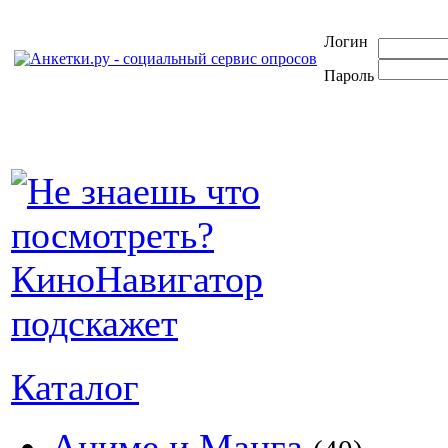
Логин
Пароль
Каталог
Аниме и Манга