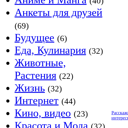
(40)
Анкеты для друзей
(69)
Будущее
(6)
Еда, Кулинария
(32)
Животные,
Растения
(22)
Жизнь
(32)
Интернет
(44)
Кино, видео
(23)
Расскаж
интерес
Красота и Мода
(32)