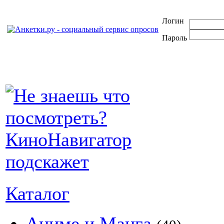
Логин
Пароль
Каталог
Аниме и Манга