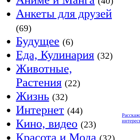
(40)
Анкеты для друзей
(69)
Будущее
(6)
Еда, Кулинария
(32)
Животные,
Растения
(22)
Жизнь
(32)
Интернет
(44)
Расскаж
Кино, видео
интерес
(23)
Красота и Мода
(32)