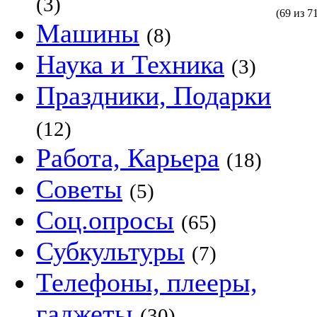
(3)
(69 из 7
Машины
(8)
Наука и Техника
(3)
Праздники, Подарки
(12)
Работа, Карьера
(18)
Советы
(5)
Соц.опросы
(65)
Субкультуры
(7)
Телефоны, плееры,
гаджеты
(30)