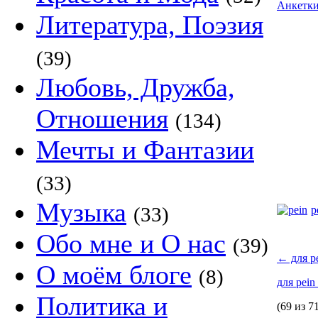
Анкетк
Литература, Поэзия
(39)
Любовь, Дружба,
Отношения
(134)
Мечты и Фантазии
(33)
Музыка
(33)
p
Обо мне и О нас
(39)
←
для p
О моём блоге
(8)
для pein
Политика и
(69 из 7