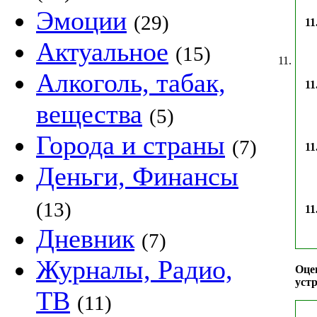
Эмоции
(29)
11
Актуальное
(15)
11.
Алкоголь, табак,
11
вещества
(5)
Города и страны
(7)
11
Деньги, Финансы
(13)
11
Дневник
(7)
Журналы, Радио,
Оце
устр
ТВ
(11)