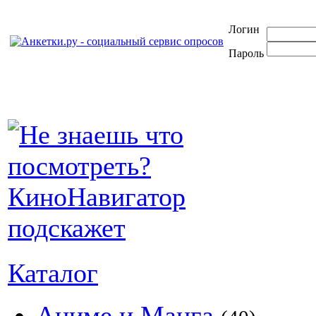
Логин
Пароль
Каталог
Аниме и Манга