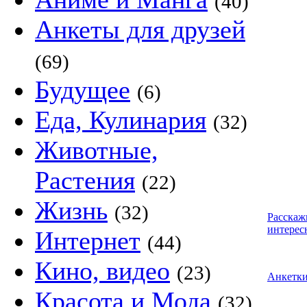
(40)
Анкеты для друзей
(69)
Будущее
(6)
Еда, Кулинария
(32)
Животные,
Растения
(22)
Жизнь
(32)
Расскаж
интерес
Интернет
(44)
Кино, видео
(23)
Анкетк
Красота и Мода
(32)