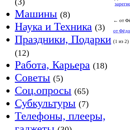
(3)
зареги
Машины
(8)
←
от Ф
Наука и Техника
(3)
от Фёд
Праздники, Подарки
(1 из 2)
(12)
Работа, Карьера
(18)
Советы
(5)
Соц.опросы
(65)
Субкультуры
(7)
Телефоны, плееры,
гаджеты
(30)