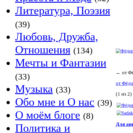
Литература, Поэзия
(39)
Любовь, Дружба,
Отношения
(134)
Мечты и Фантазии
←
от Ф
(33)
от Фёд
Музыка
(33)
(1 из 2)
Обо мне и О нас
(39)
О моём блоге
(8)
Для а
Политика и