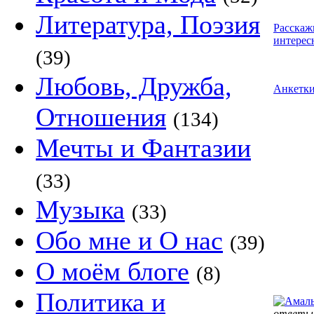
Литература, Поэзия
Расскаж
интерес
(39)
Любовь, Дружба,
Анкетк
Отношения
(134)
Мечты и Фантазии
(33)
Музыка
(33)
Обо мне и О нас
(39)
О моём блоге
(8)
Политика и
ответы