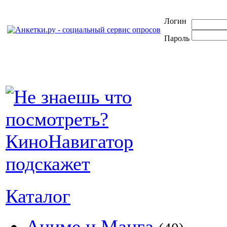
Логин
Пароль
Каталог
Аниме и Манга