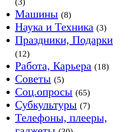
(3)
Машины
(8)
Наука и Техника
(3)
Праздники, Подарки
(12)
Работа, Карьера
(18)
Советы
(5)
Соц.опросы
(65)
Субкультуры
(7)
Телефоны, плееры,
гаджеты
(30)