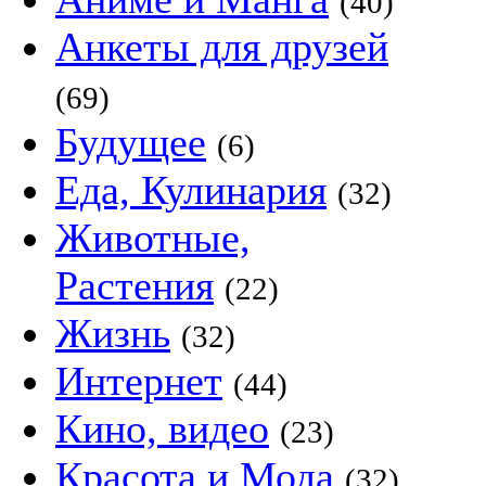
(40)
Анкеты для друзей
(69)
Будущее
(6)
Еда, Кулинария
(32)
Животные,
Растения
(22)
Жизнь
(32)
Интернет
(44)
Кино, видео
(23)
Красота и Мода
(32)