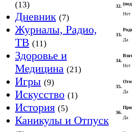
(13)
(под
32.
Дневник
Нет
(7)
Журналы, Радио,
Роди
33.
ТВ
Да
(11)
Здоровье и
Взят
34.
Медицина
Нет
(21)
Игры
(9)
Ото
35.
Искусство
Да
(1)
История
(5)
Прий
36.
Каникулы и Отпуск
Да