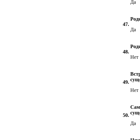
Да
Род
47.
Да
Роди
48.
Нет
Вст
сущ
49.
Нет
Сам
сущ
50.
Да