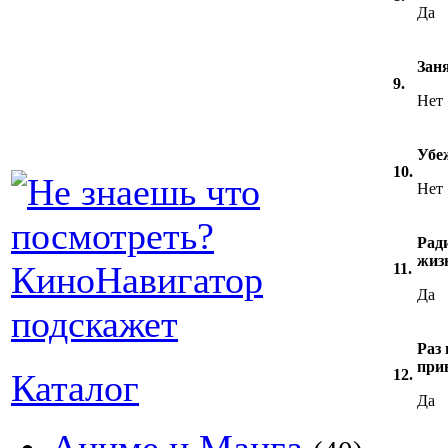
Да
Зан
9.
Нет
Убе
10.
Нет
Рад
жиз
11.
Да
Раз 
при
12.
Каталог
Да