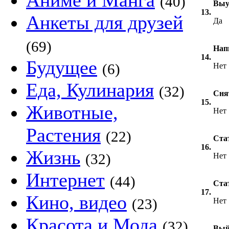
Аниме и Манга
(40)
Выу
13.
Анкеты для друзей
Да
(69)
Нап
14.
Будущее
(6)
Нет
Еда, Кулинария
(32)
Сня
15.
Животные,
Нет
Растения
(22)
Ста
16.
Жизнь
(32)
Нет
Интернет
(44)
Ста
17.
Кино, видео
(23)
Нет
Красота и Мода
(32)
Вый