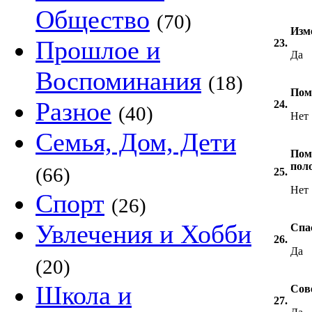
Общество
(70)
Изм
Прошлое и
23.
Да
Воспоминания
(18)
Пом
Разное
24.
(40)
Нет
Семья, Дом, Дети
Пом
пол
(66)
25.
Нет
Спорт
(26)
Увлечения и Хобби
Спа
26.
Да
(20)
Школа и
Сов
27.