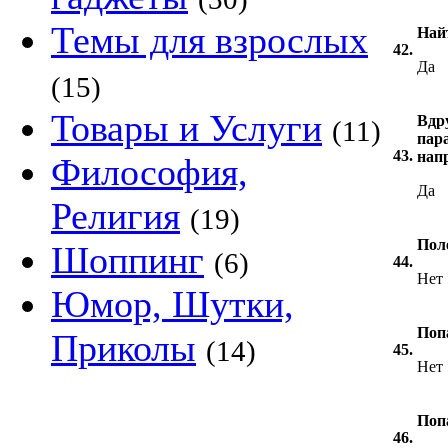
Темы для взрослых
Найт
42.
Да
(15)
Товары и Услуги
Вдр
(11)
пар
43.
нап
Философия,
Да
Религия
(19)
Пол
Шоппинг
(6)
44.
Нет
Юмор, Шутки,
Поп
Приколы
(14)
45.
Нет
Поп
46.