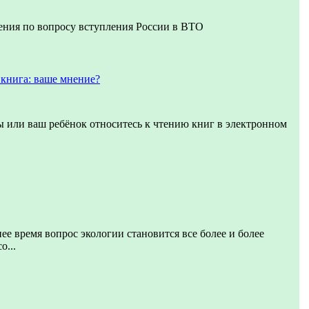
ения по вопросу вступления России в ВТО
книга: ваше мнение?
вы или ваш ребёнок относитесь к чтению книг в электронном
ее время вопрос экологии становится все более и более
о...