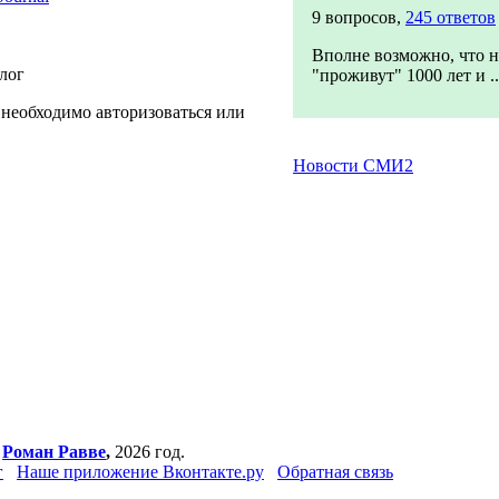
9 вопросов,
245 ответов
Вполне возможно, что н
блог
"проживут" 1000 лет и ..
 необходимо авторизоваться или
Новости СМИ2
,
Роман Равве
,
2026 год.
г
Наше приложение Вконтакте.ру
Обратная связь