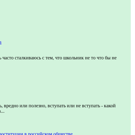
в
 часто сталкиваюсь с тем, что школьник не то что бы не
, вредно или полезно, вступать или не вступать - какой
...
роституции в российском обществе