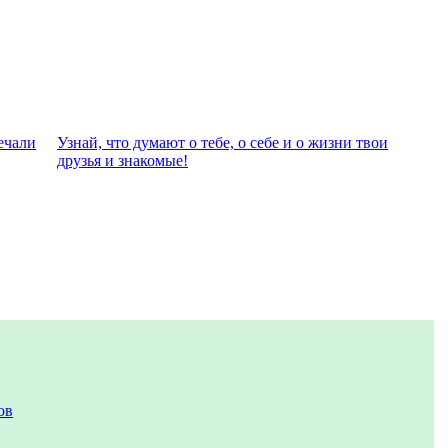
eчали
Узнай, что думают о тебе, о себе и о жизни твои
друзья и знакомые!
ов