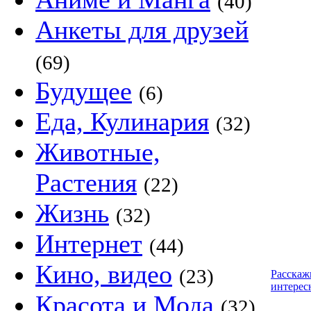
(40)
Анкеты для друзей
(69)
Будущее
(6)
Еда, Кулинария
(32)
Животные,
Растения
(22)
Жизнь
(32)
Интернет
(44)
Кино, видео
(23)
Расскаж
интерес
Красота и Мода
(32)