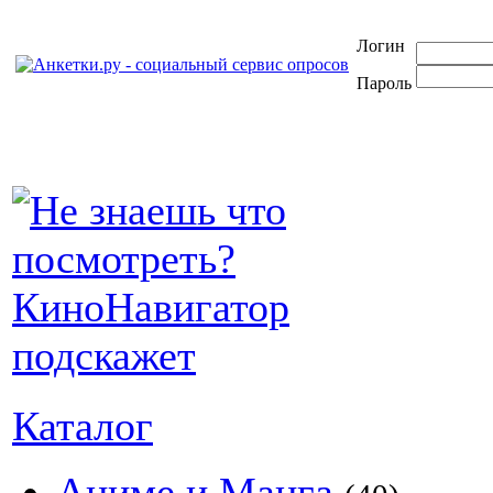
Логин
Пароль
Каталог
Аниме и Манга