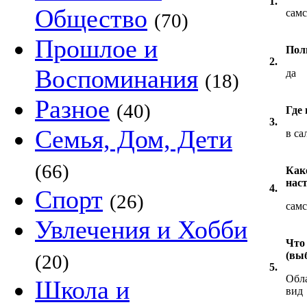
1.
Общество
самс
(70)
Прошлое и
Пол
2.
Воспоминания
да
(18)
Разное
(40)
Где
3.
Семья, Дом, Дети
в са
(66)
Как
нас
4.
Спорт
(26)
сам
Увлечения и Хобби
Что
(вы
(20)
5.
Обл
Школа и
вид