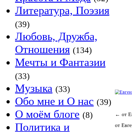
Литература, Поэзия
(39)
Любовь, Дружба,
Отношения
(134)
Мечты и Фантазии
(33)
Музыка
(33)
Обо мне и О нас
(39)
О моём блоге
(8)
←
от Е
Политика и
от Евг