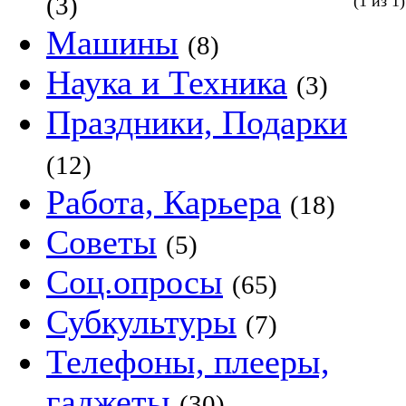
(3)
(1 из 1)
Машины
(8)
Наука и Техника
(3)
Праздники, Подарки
(12)
Работа, Карьера
(18)
Советы
(5)
Соц.опросы
(65)
Субкультуры
(7)
Телефоны, плееры,
гаджеты
(30)