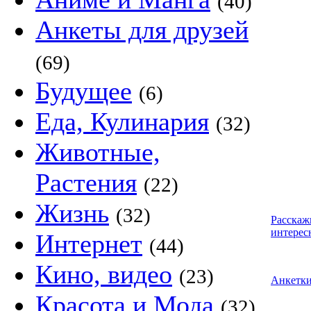
(40)
Анкеты для друзей
(69)
Будущее
(6)
Еда, Кулинария
(32)
Животные,
Растения
(22)
Жизнь
(32)
Расскаж
интерес
Интернет
(44)
Кино, видео
(23)
Анкетк
Красота и Мода
(32)