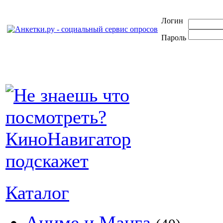
Логин
Пароль
Каталог
Аниме и Манга