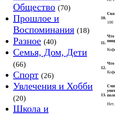
Общество
(70)
Ско
Прошлое и
10.
100
Воспоминания
(18)
Что
Разное
(40)
пищ
11.
Семья, Дом, Дети
Кофе
(66)
Что
12.
Спорт
Коф
(26)
Увлечения и Хобби
Счи
упо
13.
пол
(20)
Нет.
Школа и