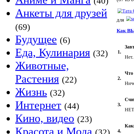
(40)
Анкеты для друзей
для
(69)
Как ВЫ
Будущее
(6)
Зав
Еда, Кулинария
(32)
1.
Нет.
Животные,
Что
Растения
(22)
2.
Нич
Жизнь
(32)
Счи
Интернет
(44)
3.
НЕ
Кино, видео
(23)
Как
Красота и Мода
(32)
4.