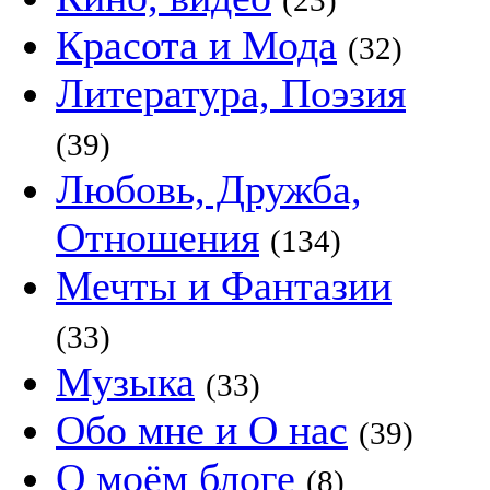
(23)
Красота и Мода
(32)
Литература, Поэзия
(39)
Любовь, Дружба,
Отношения
(134)
Мечты и Фантазии
(33)
Музыка
(33)
Обо мне и О нас
(39)
О моём блоге
(8)