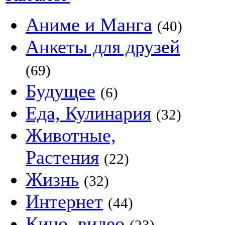
Аниме и Манга
(40)
Анкеты для друзей
(69)
Будущее
(6)
Еда, Кулинария
(32)
Животные,
Растения
(22)
Жизнь
(32)
Интернет
(44)
Кино, видео