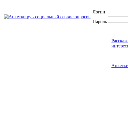
Логин
Пароль
Расскаж
интерес
Анкетк