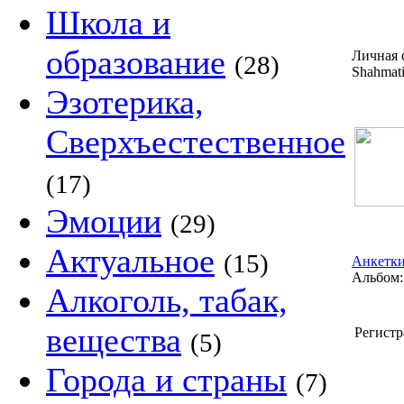
Школа и
образование
Личная 
(28)
Shahmati
Эзотерика,
Сверхъестественное
(17)
Эмоции
(29)
Актуальное
(15)
Анкетки
Альбом:
Алкоголь, табак,
вещества
Регистр
(5)
Города и страны
(7)