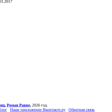
01.2017
янц
,
Роман Равве
,
2026 год.
блог
Наше приложение Вконтакте.ру
Обратная связь