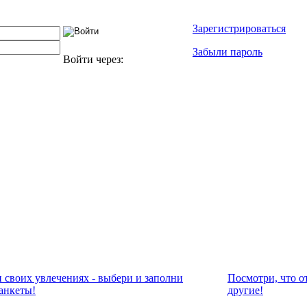
Зарегистрироваться
Забыли пароль
Войти через:
и своих увлечениях - выбери и заполни
Посмотри, что о
анкеты!
другие!