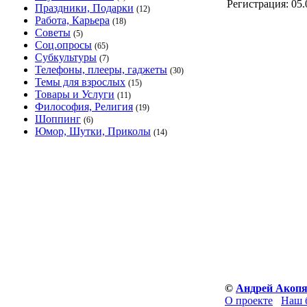
Регистрация:
05.
Праздники, Подарки
(12)
Работа, Карьера
(18)
Советы
(5)
Соц.опросы
(65)
Субкультуры
(7)
Телефоны, плееры, гаджеты
(30)
Темы для взрослых
(15)
Товары и Услуги
(11)
Философия, Религия
(19)
Шоппинг
(6)
Юмор, Шутки, Приколы
(14)
©
Андрей Акоп
О проекте
Наш 