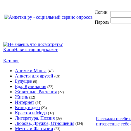
Логин
Пароль
Каталог
Аниме и Манга
(40)
Анкеты для друзей
(69)
Будущее
(6)
Еда, Кулинария
(32)
Животные, Растения
(22)
Жизнь
(32)
Интернет
(44)
Кино, видео
(23)
Красота и Мода
(32)
Литература, Поэзия
Расскажи о себе 
(39)
Любовь, Дружба, Отношения
интересные тебе 
(134)
Мечты и Фантазии
(33)