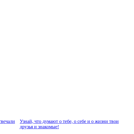
твeчали
Узнай, что думают о тебе, о себе и о жизни твои
друзья и знакомые!