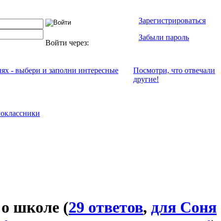
Зарегистрироваться
Забыли пароль
Войти через:
иях - выбери и заполни интересные
Посмотри, что отвeчали
другие!
оклассники
 о школе
(
29 ответов
,
для Соня