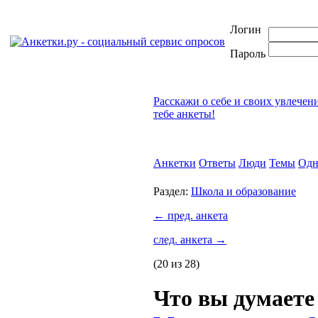
Логин
Пароль
Расскажи о себе и своих увлечен
тебе анкеты!
Анкетки
Ответы
Люди
Темы
Одн
Раздел:
Школа и образование
←
пред. анкета
след. анкета
→
(20 из 28)
Что вы думаете