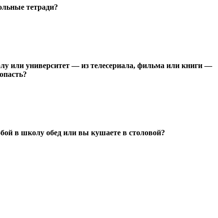
ольные тетради?
 или университет — из телесериала, фильма или книги —
опасть?
обой в школу обед или вы кушаете в столовой?