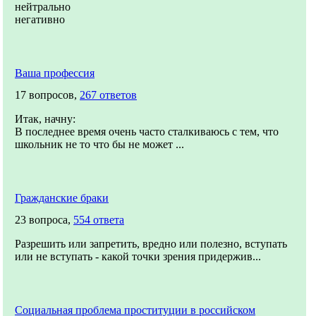
нейтрально
негативно
Ваша профессия
17 вопросов,
267 ответов
Итак, начну:
В последнее время очень часто сталкиваюсь с тем, что
школьник не то что бы не может ...
Гражданские браки
23 вопроса,
554 ответа
Разрешить или запретить, вредно или полезно, вступать
или не вступать - какой точки зрения придержив...
Социальная проблема проституции в российском