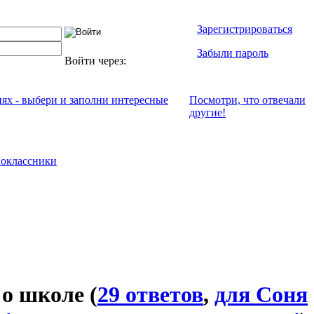
Зарегистрироваться
Забыли пароль
Войти через:
иях - выбери и заполни интересные
Посмотри, что отвeчали
другие!
оклассники
 о школе
(
29 ответов
,
для Соня