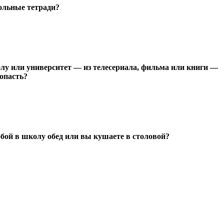
ольные тетради?
 или университет — из телесериала, фильма или книги —
опасть?
обой в школу обед или вы кушаете в столовой?