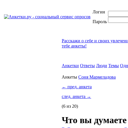
Логин
Пароль
Расскажи о себе и своих увлечен
тебе анкеты!
Анкетки
Ответы
Люди
Темы
Одн
Анкеты
Соня Мармеладова
←
пред. анкета
след. анкета
→
(6 из 20)
Что вы думаете