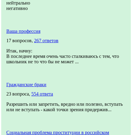
нейтрально
негативно
Ваша профессия
17 вопросов,
267 ответов
Итак, начну:
В последнее время очень часто сталкиваюсь с тем, что
школьник не то что бы не может ...
Гражданские браки
23 вопроса,
554 ответа
Разрешить или запретить, вредно или полезно, вступать
или не вступать - какой точки зрения придержив...
Социальная проблема проституции в российском