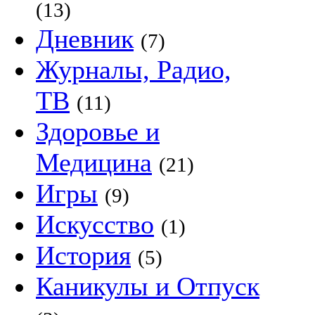
(13)
Дневник
(7)
Журналы, Радио,
ТВ
(11)
Здоровье и
Медицина
(21)
Игры
(9)
Искусство
(1)
История
(5)
Каникулы и Отпуск