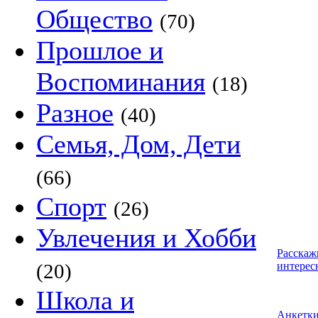
Общество
(70)
Прошлое и
Воспоминания
(18)
Разное
(40)
Семья, Дом, Дети
(66)
Спорт
(26)
Увлечения и Хобби
Расскаж
(20)
интерес
Школа и
Анкетк