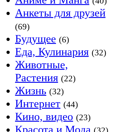
(40)
Анкеты для друзей
(69)
Будущее
(6)
Еда, Кулинария
(32)
Животные,
Растения
(22)
Жизнь
(32)
Интернет
(44)
Кино, видео
(23)
Красота и Мода
(32)