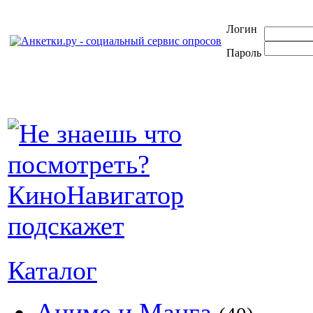
Логин
Пароль
Каталог
Аниме и Манга