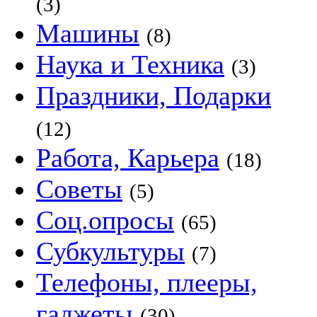
(3)
Машины
(8)
Наука и Техника
(3)
Праздники, Подарки
(12)
Работа, Карьера
(18)
Советы
(5)
Соц.опросы
(65)
Субкультуры
(7)
Телефоны, плееры,
гаджеты
(30)