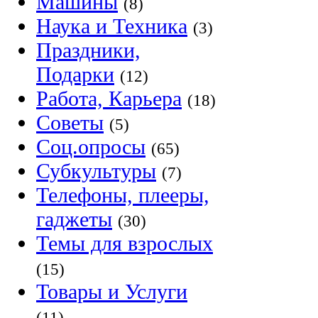
Машины
(8)
Наука и Техника
(3)
Праздники,
Подарки
(12)
Работа, Карьера
(18)
Советы
(5)
Соц.опросы
(65)
Субкультуры
(7)
Телефоны, плееры,
гаджеты
(30)
Темы для взрослых
(15)
Товары и Услуги
(11)