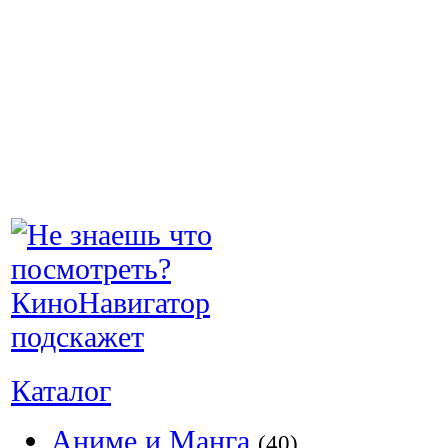
Каталог
Аниме и Манга
(40)