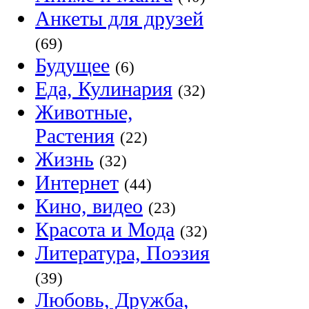
Анкеты для друзей
(69)
Будущее
(6)
Еда, Кулинария
(32)
Животные,
Растения
(22)
Жизнь
(32)
Интернет
(44)
Кино, видео
(23)
Красота и Мода
(32)
Литература, Поэзия
(39)
Любовь, Дружба,