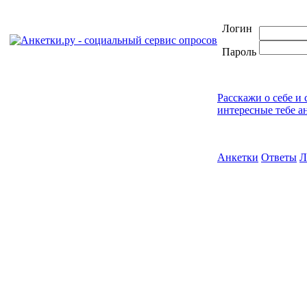
Логин
Пароль
Расскажи о себе и
интересные тебе а
Анкетки
Ответы
Л