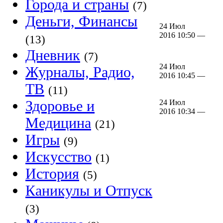
Города и страны
(7)
Деньги, Финансы
24 Июл
2016 10:50 —
(13)
Дневник
(7)
24 Июл
Журналы, Радио,
2016 10:45 —
ТВ
(11)
Здоровье и
24 Июл
2016 10:34 —
Медицина
(21)
Игры
(9)
Искусство
(1)
История
(5)
Каникулы и Отпуск
(3)