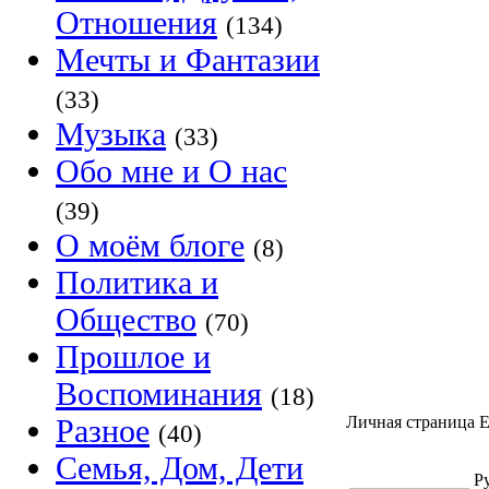
Отношения
(134)
Мечты и Фантазии
(33)
Музыка
(33)
Обо мне и О нас
(39)
О моём блоге
(8)
Политика и
Общество
(70)
Прошлое и
Воспоминания
(18)
Разное
Личная страница 
(40)
Семья, Дом, Дети
Р