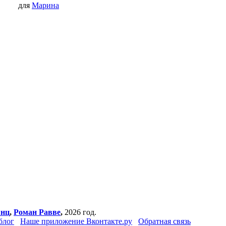
для
Марина
янц
,
Роман Равве
,
2026 год.
блог
Наше приложение Вконтакте.ру
Обратная связь