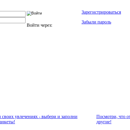
Зарегистрироваться
Забыли пароль
Войти через:
и своих увлечениях - выбери и заполни
Посмотри, что о
анкеты!
другие!