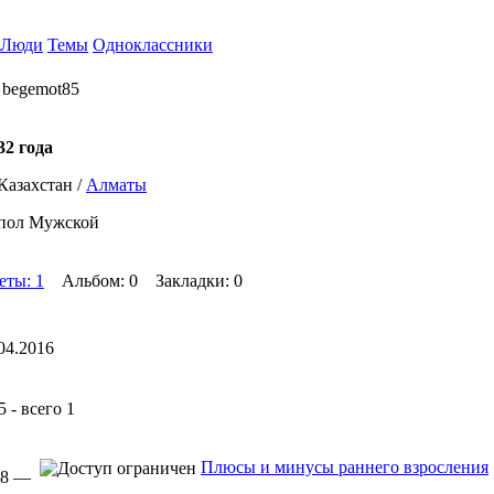
Люди
Темы
Одноклассники
 begemot85
32 года
Казахстан /
Алматы
пол Мужской
еты: 1
Альбом: 0 Закладки: 0
04.2016
 - всего 1
Плюсы и минусы раннего взросления
:38 —