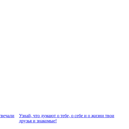
твeчали
Узнай, что думают о тебе, о себе и о жизни твои
друзья и знакомые!