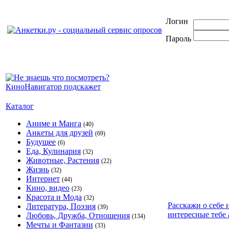
Логин
Пароль
Каталог
Аниме и Манга
(40)
Анкеты для друзей
(69)
Будущее
(6)
Еда, Кулинария
(32)
Животные, Растения
(22)
Жизнь
(32)
Интернет
(44)
Кино, видео
(23)
Красота и Мода
(32)
Расскажи о себе 
Литература, Поэзия
(39)
интересные тебе 
Любовь, Дружба, Отношения
(134)
Мечты и Фантазии
(33)