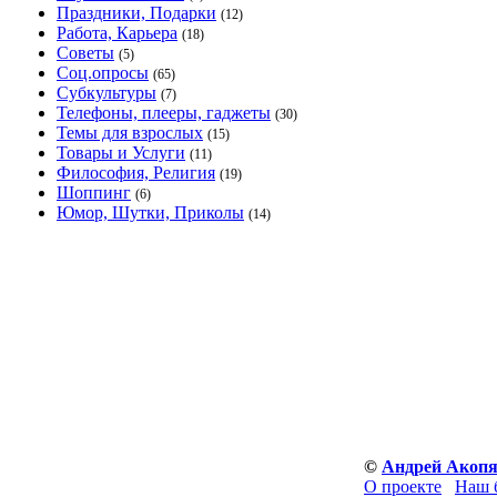
Праздники, Подарки
(12)
Работа, Карьера
(18)
Советы
(5)
Соц.опросы
(65)
Субкультуры
(7)
Телефоны, плееры, гаджеты
(30)
Темы для взрослых
(15)
Товары и Услуги
(11)
Философия, Религия
(19)
Шоппинг
(6)
Юмор, Шутки, Приколы
(14)
©
Андрей Акоп
О проекте
Наш 