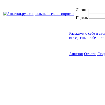
Логин
Пароль
Расскажи о себе и св
интересные тебе анке
Анкетки
Ответы
Люд