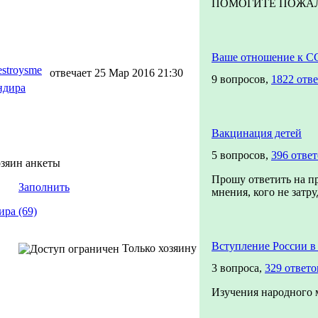
ПОМОГИТЕ ПОЖАЛУЙ
Ваше отношение к С
estroysme
отвечает 25 Мар 2016 21:30
9 вопросов,
1822 отве
ндира
Вакцинация детей
5 вопросов,
396 отве
озяин анкеты
Прошу ответить на п
Заполнить
мнения, кого не затру
ира (69)
Вступление России 
Только хозяину
3 вопроса,
329 ответо
Изучения народного 