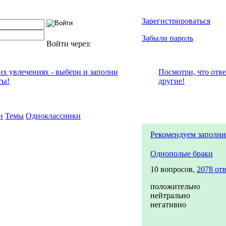
Зарегистрироваться
Забыли пароль
Войти через:
оих увлечениях - выбери и заполни
Посмотри, что отв
ты!
другие!
и
Темы
Одноклассники
Рекомендуем заполни
Однополые браки
10 вопросов,
2078 от
положительно
нейтрально
негативно