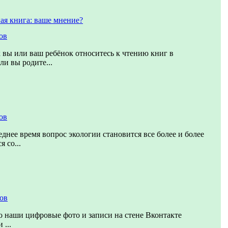
ая книга: ваше мнение?
ов
к вы или ваш ребёнок относитесь к чтению книг в
ли вы родите...
ов
еднее время вопрос экологии становится все более и более
 со...
тов
о наши цифровые фото и записи на стене Вконтакте
 ...