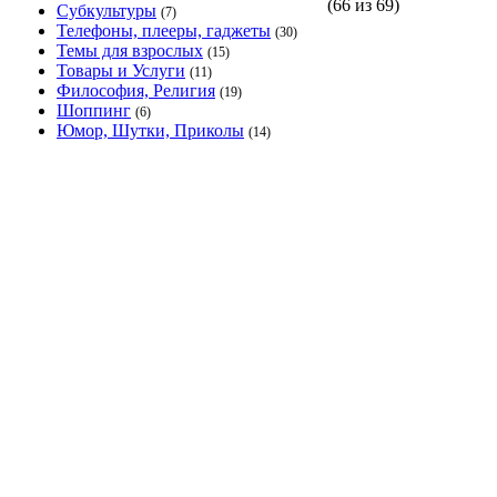
(66 из 69)
Субкультуры
(7)
Телефоны, плееры, гаджеты
(30)
Темы для взрослых
(15)
Товары и Услуги
(11)
Философия, Религия
(19)
Шоппинг
(6)
Юмор, Шутки, Приколы
(14)