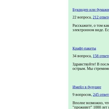
Букридер или бумажн
22 вопроса,
212 ответ
Расскажите, о том ка
электронном виде. Ес
Крафт-пакеты
34 вопроса,
158 ответ
Здравствуйте! В посл
острым. Мы стремимся
Имейл в будущее
9 вопросов,
245 отве
Вполне возможно, чт
"проживут" 1000 лет и