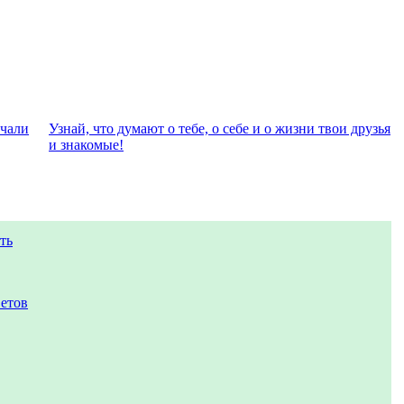
eчали
Узнай, что думают о тебе, о себе и о жизни твои друзья
и знакомые!
ть
ветов