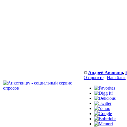
©
Андрей Акопянц
,
О проекте
Наш блог