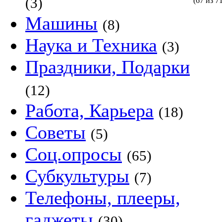
(3)
(67 из 7
Машины
(8)
Наука и Техника
(3)
Праздники, Подарки
(12)
Работа, Карьера
(18)
Советы
(5)
Соц.опросы
(65)
Субкультуры
(7)
Телефоны, плееры,
гаджеты
(30)