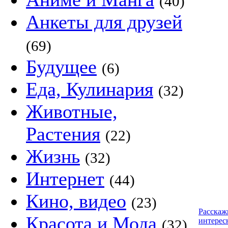
(40)
Анкеты для друзей
(69)
Будущее
(6)
Еда, Кулинария
(32)
Животные,
Растения
(22)
Жизнь
(32)
Интернет
(44)
Кино, видео
(23)
Расскаж
Красота и Мода
интерес
(32)