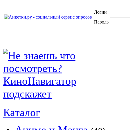
Логин
Пароль
Каталог
Аниме и Манга