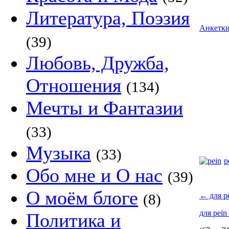
Литература, Поэзия
Анкетк
(39)
Любовь, Дружба,
Отношения
(134)
Мечты и Фантазии
(33)
Музыка
(33)
p
Обо мне и О нас
(39)
О моём блоге
(8)
←
для p
для pein
Политика и