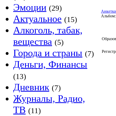
Эмоции
(29)
Анкетки
Актуальное
Альбом:
(15)
Алкоголь, табак,
вещества
Образов
(5)
Города и страны
Регистр
(7)
Деньги, Финансы
(13)
Дневник
(7)
Журналы, Радио,
ТВ
(11)