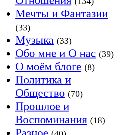
Отношения
(134)
Мечты и Фантазии
(33)
Музыка
(33)
Обо мне и О нас
(39)
О моём блоге
(8)
Политика и
Общество
(70)
Прошлое и
Воспоминания
(18)
Разное
(40)