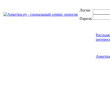
Логин
Пароль
Расскаж
интерес
Анкетк