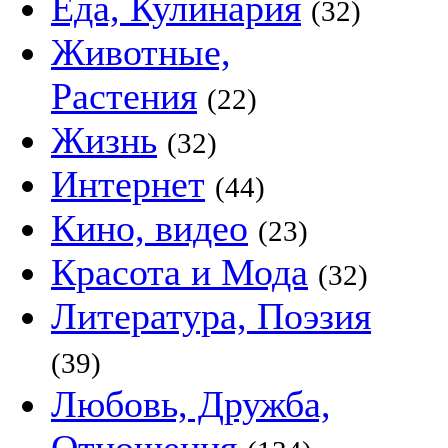
Еда, Кулинария
(32)
Животные,
Растения
(22)
Жизнь
(32)
Интернет
(44)
Кино, видео
(23)
Красота и Мода
(32)
Литература, Поэзия
(39)
Любовь, Дружба,