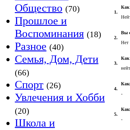
Общество
(70)
Как
1.
Прошлое и
Ней
Воспоминания
(18)
Вы 
2.
Разное
Нет
(40)
Семья, Дом, Дети
Как 
3.
ней
(66)
Спорт
(26)
Как
4.
Увлечения и Хобби
-
(20)
Как
5.
Школа и
-