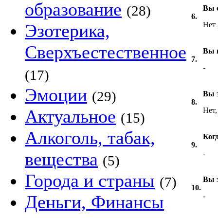
образование
(28)
Вы с
6.
Эзотерика,
Нет 
Сверхъестественное
Вы 
7.
-
(17)
Эмоции
(29)
Вы 
8.
Актуальное
Нет,
(15)
Алкоголь, табак,
Ког
9.
вещества
-
(5)
Города и страны
(7)
Вы 
10.
Деньги, Финансы
-