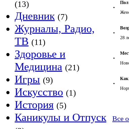
(13)
Пол
•
Дневник
Жен
(7)
Журналы, Радио,
Воз
•
ТВ
28 л
(11)
Здоровье и
Мес
•
Медицина
Ново
(21)
Игры
(9)
Как
•
Искусство
Нор
(1)
История
(5)
Каникулы и Отпуск
Все о