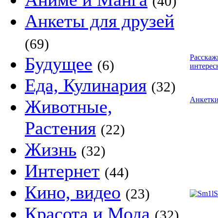
(40)
Анкеты для друзей
(69)
Расскаж
Будущее
(6)
интерес
Еда, Кулинария
(32)
Анкетк
Животные,
Растения
(22)
Жизнь
(32)
Интернет
(44)
Кино, видео
(23)
Красота и Мода
(32)