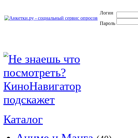
Логин
Пароль
Каталог
Аниме и Манга