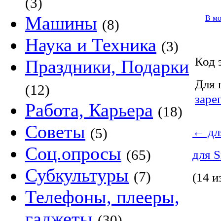
(3)
Машины
В м
(8)
Наука и Техника
(3)
Код 
Праздники, Подарки
Для 
(12)
заре
Работа, Карьера
(18)
Советы
←
дл
(5)
Соц.опросы
(65)
для 
Субкультуры
(7)
(14 и
Телефоны, плееры,
гаджеты
(30)