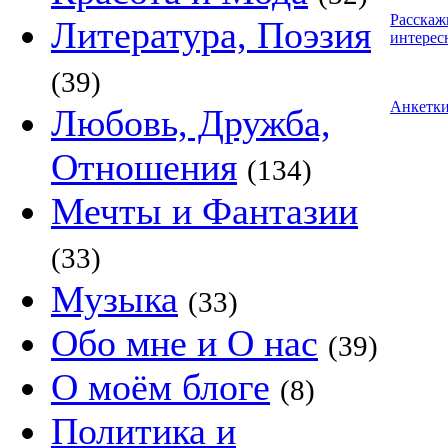
Расскаж
Литература, Поэзия
интерес
(39)
Анкетк
Любовь, Дружба,
Отношения
(134)
Мечты и Фантазии
(33)
Музыка
(33)
Обо мне и О нас
(39)
О моём блоге
(8)
Политика и