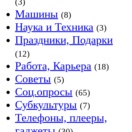
(3)
Машины
(8)
Наука и Техника
(3)
Праздники, Подарки
(12)
Работа, Карьера
(18)
Советы
(5)
Соц.опросы
(65)
Субкультуры
(7)
Телефоны, плееры,
гаджеты
(30)