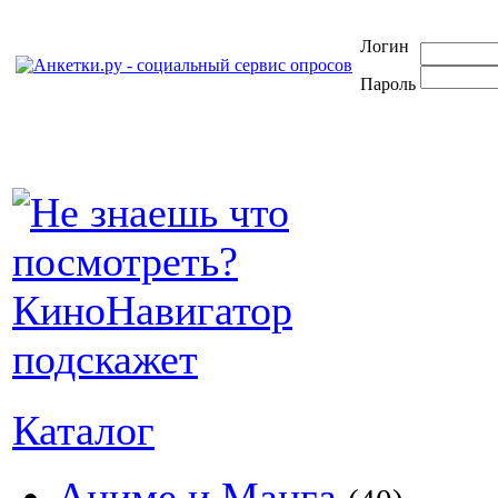
Логин
Пароль
Каталог
Аниме и Манга