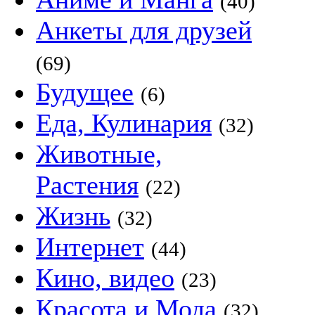
(40)
Анкеты для друзей
(69)
Будущее
(6)
Еда, Кулинария
(32)
Животные,
Растения
(22)
Жизнь
(32)
Интернет
(44)
Кино, видео
(23)
Красота и Мода
(32)