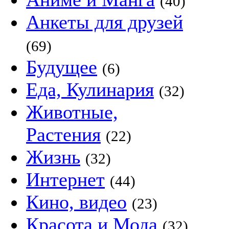
(40)
Анкеты для друзей
(69)
Будущее
(6)
Еда, Кулинария
(32)
Животные,
Растения
(22)
Жизнь
(32)
Интернет
(44)
Кино, видео
(23)
Красота и Мода
(32)