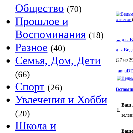
Общество
(70)
Прошлое и
ответов
)
Воспоминания
(18)
←
для В
Разное
(40)
для Вед
Семья, Дом, Дети
(27 из 2
annaD
(66)
Спорт
(26)
Вспомин
Увлечения и Хобби
Ваш 
1.
(20)
зеле
Школа и
Ваше