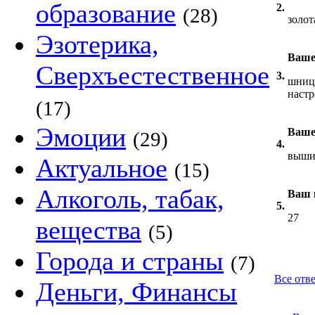
образование
2.
(28)
золот
Эзотерика,
Ваше
Сверхъестественное
3.
шнице
настр
(17)
Эмоции
Ваше
(29)
4.
вышив
Актуальное
(15)
Алкоголь, табак,
Ваш 
5.
27
вещества
(5)
Города и страны
(7)
Все отве
Деньги, Финансы