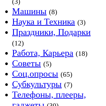
(3)
Машины
(8)
Наука и Техника
(3)
Праздники, Подарки
(12)
Работа, Карьера
(18)
Советы
(5)
Соц.опросы
(65)
Субкультуры
(7)
Телефоны, плееры,
гаджеты
(30)