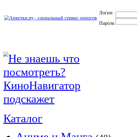
Логин
Пароль
Каталог
Аниме и Манга