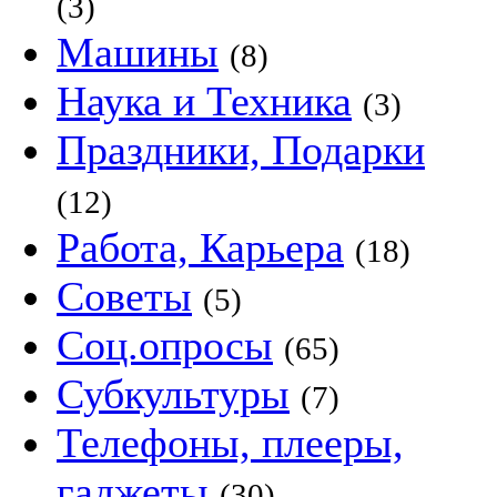
(3)
Машины
(8)
Наука и Техника
(3)
Праздники, Подарки
(12)
Работа, Карьера
(18)
Советы
(5)
Соц.опросы
(65)
Субкультуры
(7)
Телефоны, плееры,
гаджеты
(30)