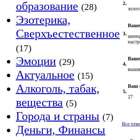
образование
2.
(28)
золот
Эзотерика,
Ваше
Сверхъестественное
3.
шнице
настр
(17)
Эмоции
Ваше
(29)
4.
вышив
Актуальное
(15)
Алкоголь, табак,
Ваш 
5.
27
вещества
(5)
Города и страны
(7)
Все отве
Деньги, Финансы