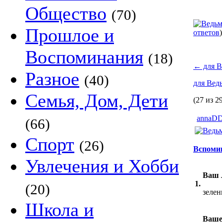
Общество
(70)
Прошлое и
ответов
)
Воспоминания
(18)
←
для В
Разное
(40)
для Вед
Семья, Дом, Дети
(27 из 2
annaD
(66)
Спорт
(26)
Вспомин
Увлечения и Хобби
Ваш 
1.
(20)
зеле
Школа и
Ваше