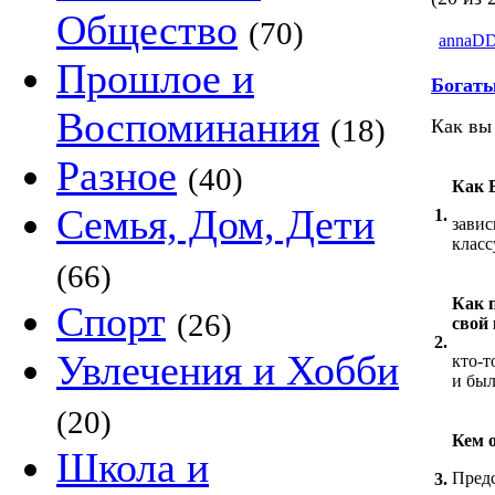
Общество
(70)
annaD
Прошлое и
Богаты
Воспоминания
(18)
Как вы
Разное
(40)
Как 
Семья, Дом, Дети
1.
завис
класс
(66)
Как 
Спорт
(26)
свой 
2.
Увлечения и Хобби
кто-т
и был
(20)
Кем 
Школа и
Предс
3.