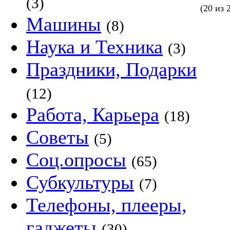
(3)
(20 из 
Машины
(8)
Наука и Техника
(3)
Праздники, Подарки
(12)
Работа, Карьера
(18)
Советы
(5)
Соц.опросы
(65)
Субкультуры
(7)
Телефоны, плееры,
гаджеты
(30)