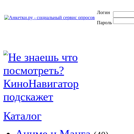
Логин
Пароль
Каталог
Аниме и Манга