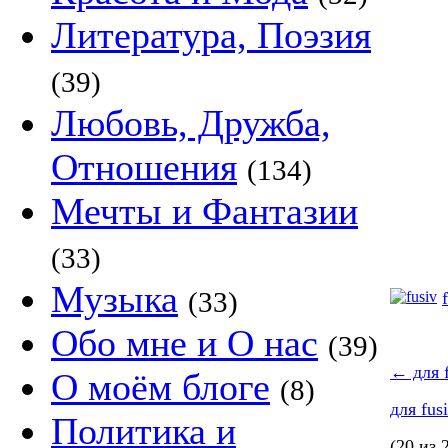
Литература, Поэзия
(39)
Любовь, Дружба,
Отношения
(134)
Мечты и Фантазии
(33)
Музыка
(33)
Обо мне и О нас
(39)
←
для f
О моём блоге
(8)
для fus
Политика и
(20 из 