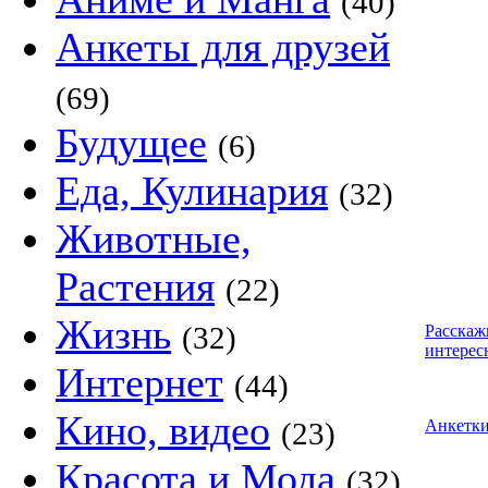
(40)
Анкеты для друзей
(69)
Будущее
(6)
Еда, Кулинария
(32)
Животные,
Растения
(22)
Жизнь
(32)
Расскаж
интерес
Интернет
(44)
Кино, видео
(23)
Анкетк
Красота и Мода
(32)