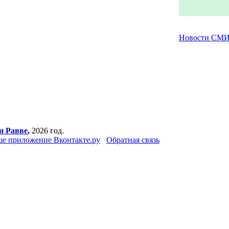
Новости СМ
н Равве
,
2026 год.
е приложение Вконтакте.ру
Обратная связь