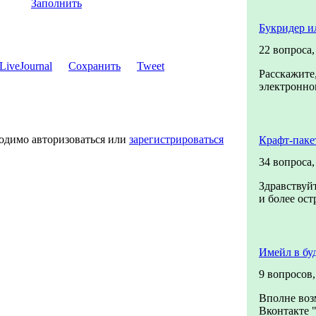
Заполнить
Букридер и
22 вопроса
Сохранить
Tweet
Расскажите,
электронном
ходимо авторизоваться или
зарегистрироваться
Крафт-паке
34 вопроса
Здравствуйт
и более ост
Имейл в бу
9 вопросов
Вполне воз
Вконтакте "