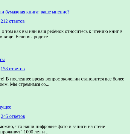
ли бумажная книга: ваше мнение?
,
212 ответов
 о том как вы или ваш ребёнок относитесь к чтению книг в
 виде. Если вы родите...
ты
,
158 ответов
е! В последнее время вопрос экологии становится все более
рым. Мы стремимся со...
дущее
,
245 ответов
можно, что наши цифровые фото и записи на стене
проживут" 1000 лет и ...