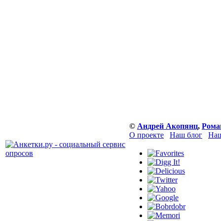
©
Андрей Акопянц
,
Рома
О проекте
Наш блог
Наш