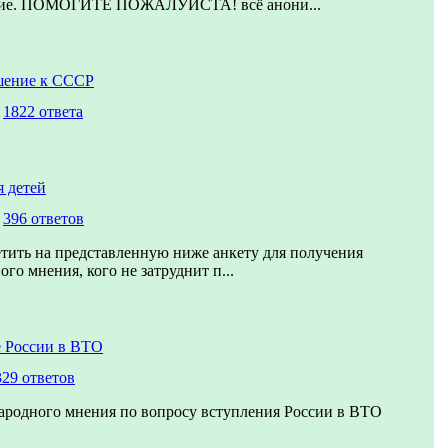
ние. ПОМОГИТЕ ПОЖАЛУЙСТА! всё анони...
шение к СССР
,
1822 ответа
 детей
,
396 ответов
тить на представленную ниже анкету для получения
го мнения, кого не затруднит п...
 России в ВТО
329 ответов
ародного мнения по вопросу вступления России в ВТО