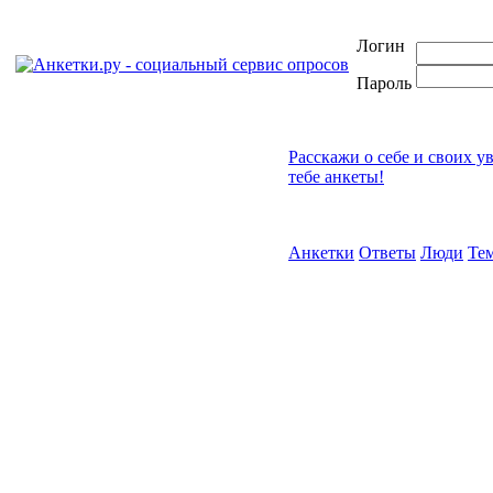
Логин
Пароль
Расскажи о себе и своих у
тебе анкеты!
Анкетки
Ответы
Люди
Те