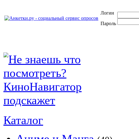
Логин
Пароль
Каталог
Аниме и Манга