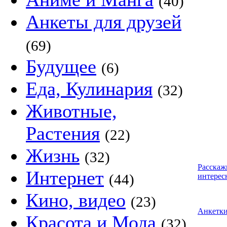
(40)
Анкеты для друзей
(69)
Будущее
(6)
Еда, Кулинария
(32)
Животные,
Растения
(22)
Жизнь
(32)
Расскаж
Интернет
(44)
интерес
Кино, видео
(23)
Анкетк
Красота и Мода
(32)