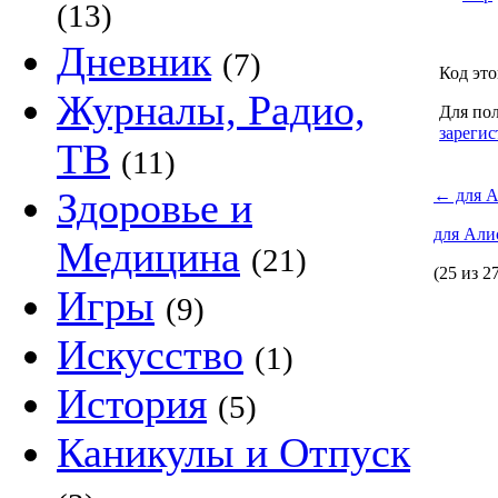
(13)
Дневник
(7)
Код это
Журналы, Радио,
Для пол
зарегис
ТВ
(11)
Здоровье и
←
для А
для Али
Медицина
(21)
(25 из 2
Игры
(9)
Искусство
(1)
История
(5)
Каникулы и Отпуск