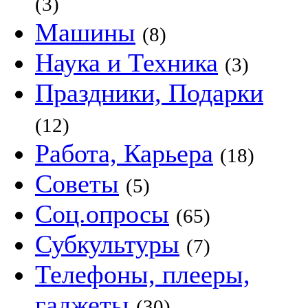
(3)
Машины
(8)
Наука и Техника
(3)
Праздники, Подарки
(12)
Работа, Карьера
(18)
Советы
(5)
Соц.опросы
(65)
Субкультуры
(7)
Телефоны, плееры,
гаджеты
(30)