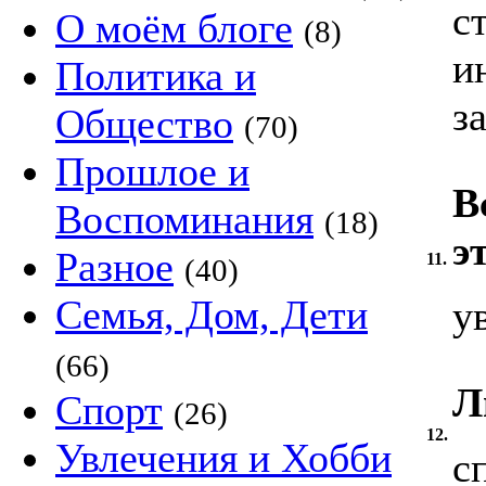
с
О моём блоге
(8)
и
Политика и
з
Общество
(70)
Прошлое и
В
Воспоминания
(18)
э
Разное
11.
(40)
Семья, Дом, Дети
у
(66)
Л
Спорт
(26)
12.
Увлечения и Хобби
с