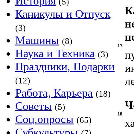
История
(5)
К
Каникулы и Отпуск
н
(3)
п
Машины
(8)
17.
Наука и Техника
п
(3)
Праздники, Подарки
и
л
(12)
Работа, Карьера
(18)
Ч
Советы
(5)
18.
Соц.опросы
(65)
х
Субкультуры
(7)