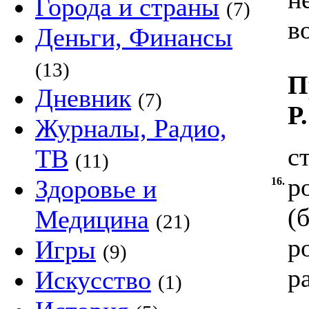
Города и страны
(7)
в
Деньги, Финансы
(13)
П
Дневник
(7)
P
Журналы, Радио,
с
ТВ
(11)
р
Здоровье и
16.
(
Медицина
(21)
р
Игры
(9)
р
Искусство
(1)