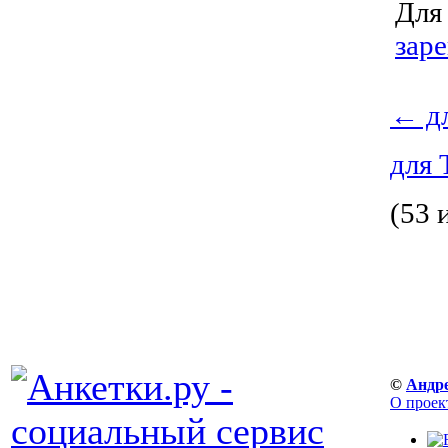
Для
зар
←
дл
для 
(53 
©
Андр
О проек