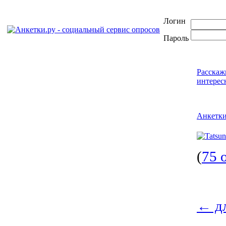
Логин
Пароль
Расскаж
интерес
Анкетк
(
75 
←
дл