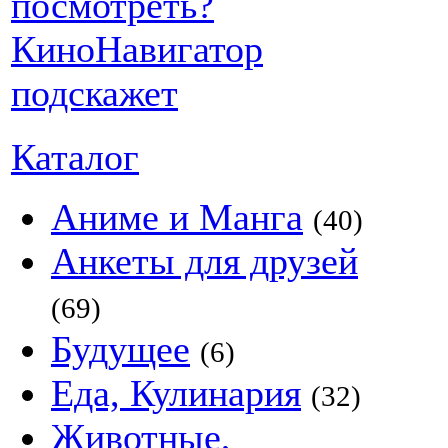
Каталог
Аниме и Манга
(40)
Анкеты для друзей
(69)
Будущее
(6)
Еда, Кулинария
(32)
Животные,