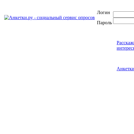
Логин
Пароль
Расскаж
интерес
Анкетк