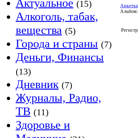
Актуальное
(15)
Анкетки
Альбом:
Алкоголь, табак,
вещества
(5)
Регистр
Города и страны
(7)
Деньги, Финансы
(13)
Дневник
(7)
Журналы, Радио,
ТВ
(11)
Здоровье и