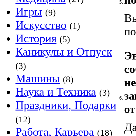
5.
Игры
(9)
Вы
Искусство
(1)
по
История
(5)
Каникулы и Отпуск
Эв
(3)
со
Машины
(8)
не
Наука и Техника
(3)
за
6.
Праздники, Подарки
от
(12)
Да
Работа, Карьера
(18)