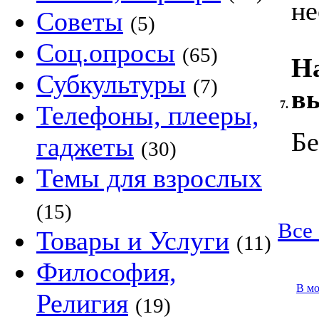
не
Советы
(5)
Соц.опросы
(65)
Н
Субкультуры
(7)
в
7.
Телефоны, плееры,
Бе
гаджеты
(30)
Темы для взрослых
(15)
Все 
Товары и Услуги
(11)
Философия,
В м
Религия
(19)