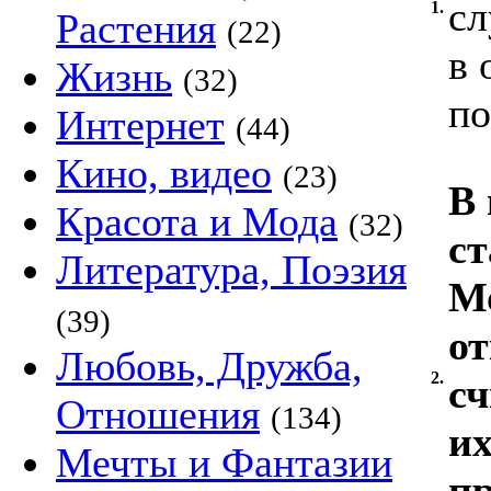
сл
1.
Растения
(22)
в 
Жизнь
(32)
по
Интернет
(44)
Кино, видео
(23)
В 
Красота и Мода
(32)
ст
Литература, Поэзия
М
(39)
от
Любовь, Дружба,
2.
сч
Отношения
(134)
их
Мечты и Фантазии
п