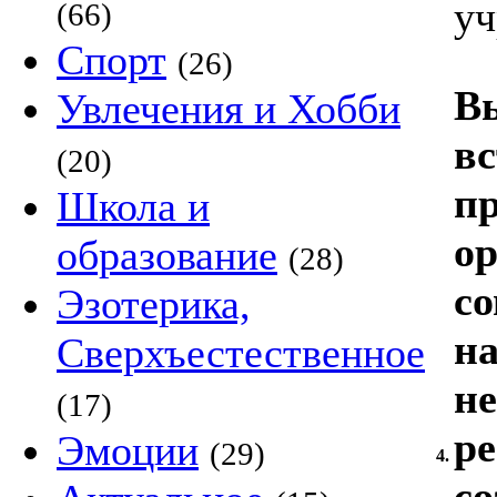
уч
(66)
Спорт
(26)
Вы
Увлечения и Хобби
вс
(20)
п
Школа и
ор
образование
(28)
с
Эзотерика,
на
Сверхъестественное
не
(17)
р
Эмоции
(29)
4.
со