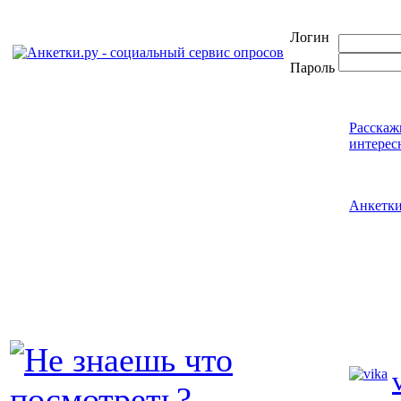
Логин
Пароль
Расскаж
интерес
Анкетк