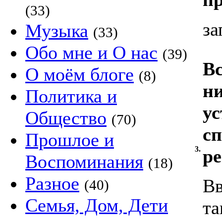
(33)
за
Музыка
(33)
Обо мне и О нас
(39)
Вс
О моём блоге
(8)
ни
Политика и
ус
Общество
(70)
сп
Прошлое и
3.
ре
Воспоминания
(18)
Разное
Вв
(40)
Семья, Дом, Дети
та