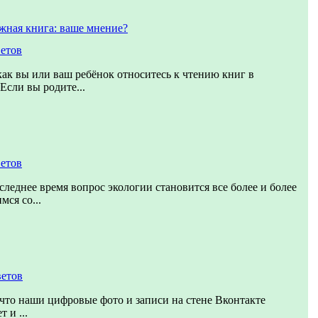
жная книга: ваше мнение?
ветов
как вы или ваш ребёнок относитесь к чтению книг в
Если вы родите...
ветов
следнее время вопрос экологии становится все более и более
ся со...
ветов
что наши цифровые фото и записи на стене Вконтакте
 и ...