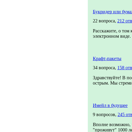
Букридер или бума
22 вопроса,
212 от
Расскажите, о том 
электронном виде. 
Крафт-пакеты
34 вопроса,
158 от
Здравствуйте! В по
острым. Мы стремим
Имейл в будущее
9 вопросов,
245 от
Вполне возможно, 
"проживут" 1000 лет