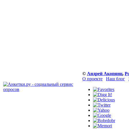
©
Андрей Акопянц
,
Р
О проекте
Наш блог