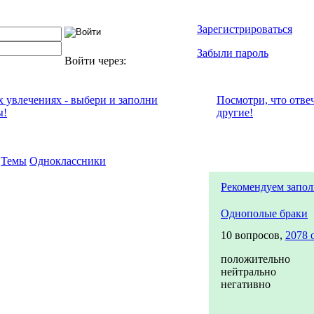
Зарегистрироваться
Забыли пароль
Войти через:
х увлечениях - выбери и заполни
Посмотри, что отвe
ы!
другие!
Темы
Одноклассники
Рекомендуем запол
Однополые браки
10 вопросов,
2078 
положительно
нейтрально
негативно