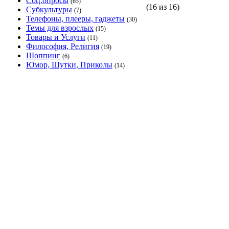
Соц.опросы
(65)
(16 из 16)
Субкультуры
(7)
Телефоны, плееры, гаджеты
(30)
Темы для взрослых
(15)
Товары и Услуги
(11)
Философия, Религия
(19)
Шоппинг
(6)
Юмор, Шутки, Приколы
(14)