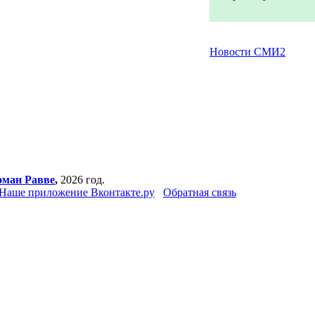
Новости СМИ2
оман Равве
,
2026 год.
Наше приложение Вконтакте.ру
Обратная связь