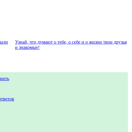
чали
Узнай, что думают о тебе, о себе и о жизни твои друзья
и знакомые!
нить
ответов