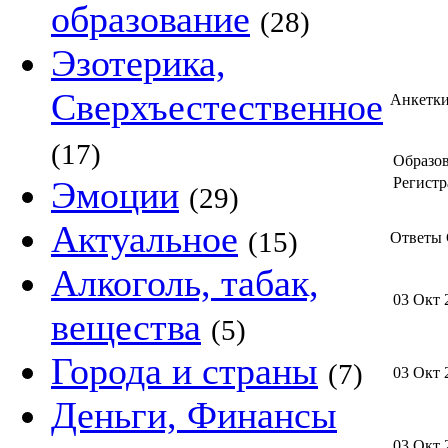
образование
(28)
Эзотерика,
Сверхъестественное
Анкетк
(17)
Образов
Эмоции
Регистр
(29)
Актуальное
(15)
Ответы С
Алкоголь, табак,
03 Окт 
вещества
(5)
Города и страны
(7)
03 Окт 
Деньги, Финансы
03 Окт 