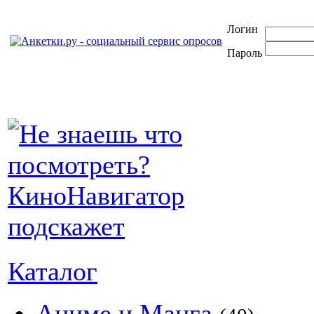
Логин
Пароль
Каталог
Аниме и Манга