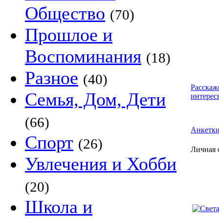
Общество
(70)
Прошлое и
Воспоминания
(18)
Разное
(40)
Расскаж
Семья, Дом, Дети
интерес
(66)
Анкетк
Спорт
(26)
Личная 
Увлечения и Хобби
(20)
Школа и