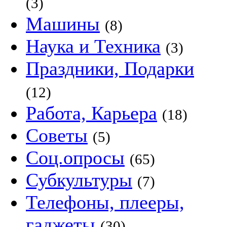
(3)
Машины
(8)
Наука и Техника
(3)
Праздники, Подарки
(12)
Работа, Карьера
(18)
Советы
(5)
Соц.опросы
(65)
Субкультуры
(7)
Телефоны, плееры,
гаджеты
(30)