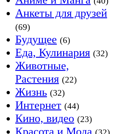
(40)
Анкеты для друзей
(69)
Будущее
(6)
Еда, Кулинария
(32)
Животные,
Растения
(22)
Жизнь
(32)
Интернет
(44)
Кино, видео
(23)
Красота и Мода
(32)