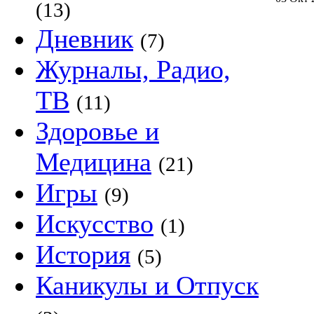
(13)
Дневник
(7)
Журналы, Радио,
ТВ
(11)
Здоровье и
Медицина
(21)
Игры
(9)
Искусство
(1)
История
(5)
Каникулы и Отпуск