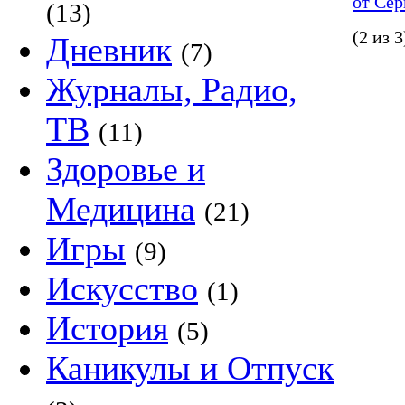
от Се
(13)
(2 из 3
Дневник
(7)
Журналы, Радио,
ТВ
(11)
Здоровье и
Медицина
(21)
Игры
(9)
Искусство
(1)
История
(5)
Каникулы и Отпуск