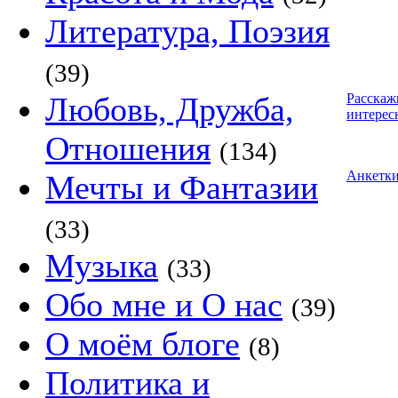
Литература, Поэзия
(39)
Любовь, Дружба,
Расскаж
интерес
Отношения
(134)
Анкетк
Мечты и Фантазии
(33)
Музыка
(33)
Обо мне и О нас
(39)
О моём блоге
(8)
Политика и