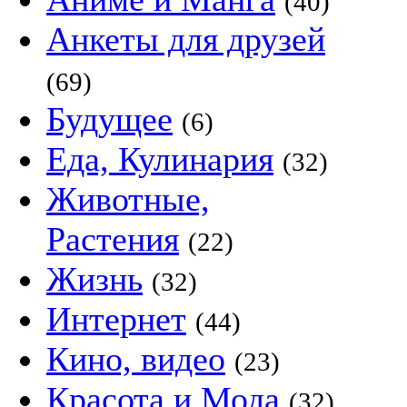
(40)
Анкеты для друзей
(69)
Будущее
(6)
Еда, Кулинария
(32)
Животные,
Растения
(22)
Жизнь
(32)
Интернет
(44)
Кино, видео
(23)
Красота и Мода
(32)