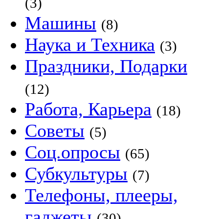
(3)
Машины
(8)
Наука и Техника
(3)
Праздники, Подарки
(12)
Работа, Карьера
(18)
Советы
(5)
Соц.опросы
(65)
Субкультуры
(7)
Телефоны, плееры,
гаджеты
(30)