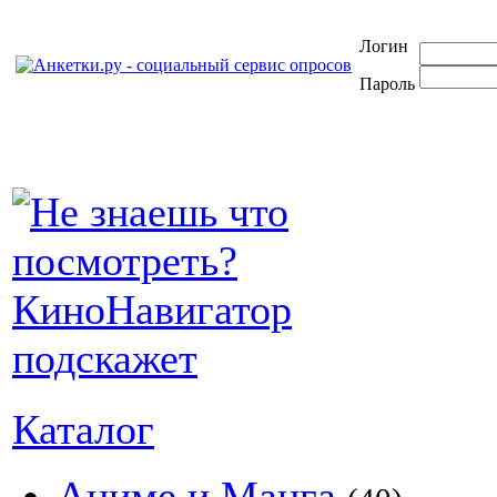
Логин
Пароль
Каталог
Аниме и Манга