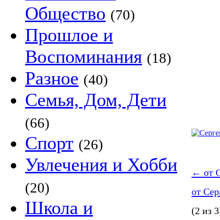
Общество
(70)
Прошлое и
Воспоминания
(18)
Разное
(40)
Семья, Дом, Дети
(66)
Спорт
(26)
Увлечения и Хобби
←
от 
(20)
от Се
Школа и
(2 из 3