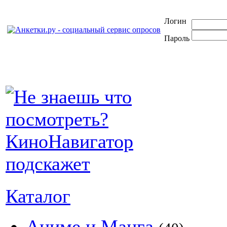
Логин
Пароль
Каталог
Аниме и Манга