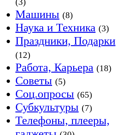
(3)
Машины
(8)
Наука и Техника
(3)
Праздники, Подарки
(12)
Работа, Карьера
(18)
Советы
(5)
Соц.опросы
(65)
Субкультуры
(7)
Телефоны, плееры,
гаджеты
(30)