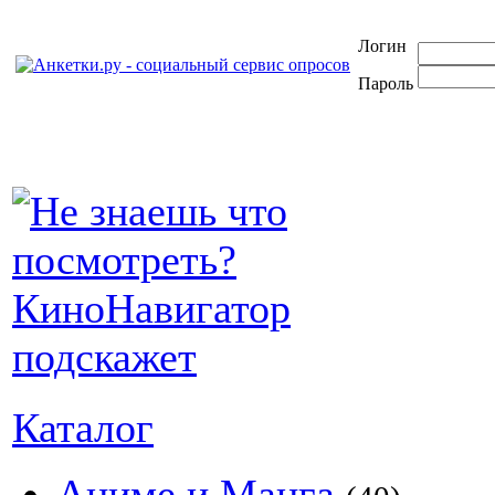
Логин
Пароль
Каталог
Аниме и Манга