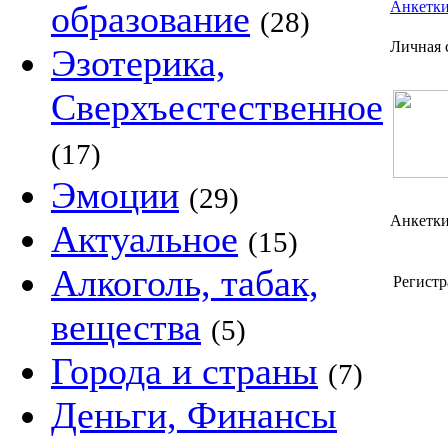
образование
Анкетк
(28)
Личная с
Эзотерика,
Сверхъестественное
(17)
Эмоции
(29)
Анкетки
Актуальное
(15)
Алкоголь, табак,
Регистр
вещества
(5)
Города и страны
(7)
Деньги, Финансы