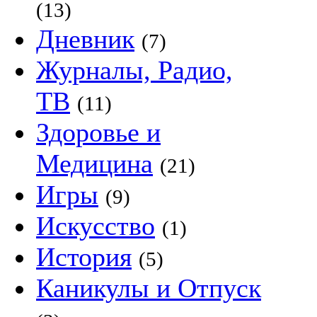
(13)
Дневник
(7)
Журналы, Радио,
ТВ
(11)
Здоровье и
Медицина
(21)
Игры
(9)
Искусство
(1)
История
(5)
Каникулы и Отпуск