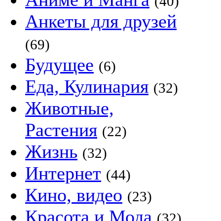
(40)
Анкеты для друзей
(69)
Будущее
(6)
Еда, Кулинария
(32)
Животные,
Растения
(22)
Жизнь
(32)
Интернет
(44)
Кино, видео
(23)
Красота и Мода
(32)