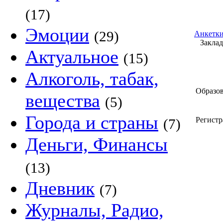
(17)
Эмоции
(29)
Анкетки
Закладк
Актуальное
(15)
Алкоголь, табак,
Образов
вещества
(5)
Города и страны
Регистр
(7)
Деньги, Финансы
(13)
Дневник
(7)
Журналы, Радио,