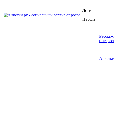
Логин
Пароль
Расскаж
интерес
Анкетк