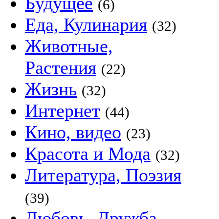
Будущее
(6)
Еда, Кулинария
(32)
Животные,
Растения
(22)
Жизнь
(32)
Интернет
(44)
Кино, видео
(23)
Красота и Мода
(32)
Литература, Поэзия
(39)
Любовь, Дружба,