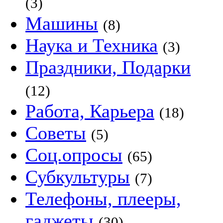
(3)
Машины
(8)
Наука и Техника
(3)
Праздники, Подарки
(12)
Работа, Карьера
(18)
Советы
(5)
Соц.опросы
(65)
Субкультуры
(7)
Телефоны, плееры,
гаджеты
(30)