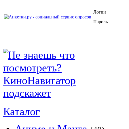
Логин
Пароль
Каталог
Аниме и Манга