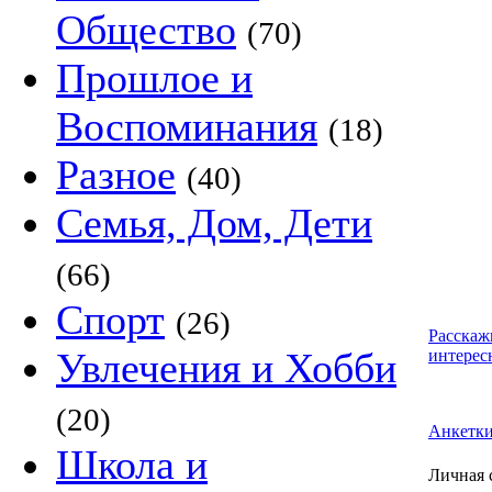
Общество
(70)
Прошлое и
Воспоминания
(18)
Разное
(40)
Семья, Дом, Дети
(66)
Спорт
(26)
Расскаж
Увлечения и Хобби
интерес
(20)
Анкетк
Школа и
Личная с