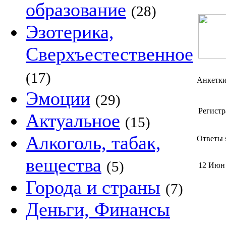
образование
(28)
Эзотерика,
Сверхъестественное
(17)
Анкетк
Эмоции
(29)
Регистр
Актуальное
(15)
Алкоголь, табак,
Ответы s
вещества
(5)
12 Июн
Города и страны
(7)
Деньги, Финансы