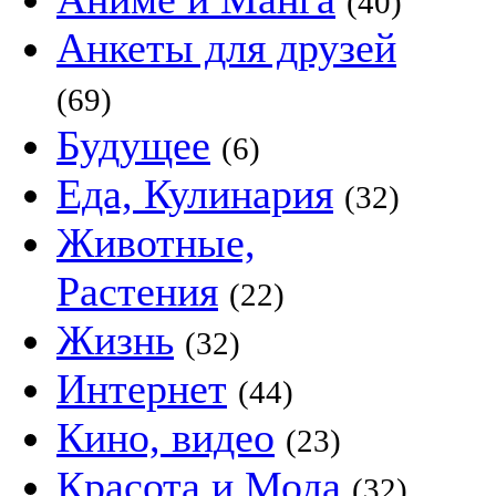
(40)
Анкеты для друзей
(69)
Будущее
(6)
Еда, Кулинария
(32)
Животные,
Растения
(22)
Жизнь
(32)
Интернет
(44)
Кино, видео
(23)
Красота и Мода
(32)