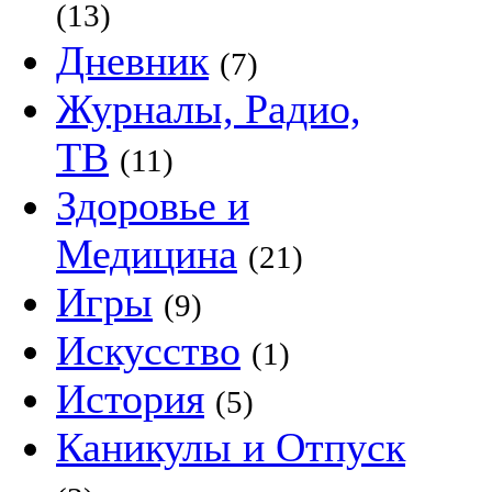
(13)
Дневник
(7)
Журналы, Радио,
ТВ
(11)
Здоровье и
Медицина
(21)
Игры
(9)
Искусство
(1)
История
(5)
Каникулы и Отпуск