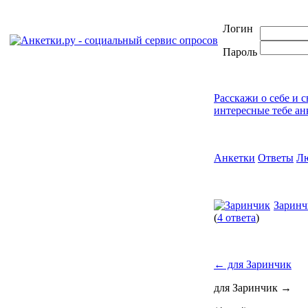
Логин
Пароль
Расскажи о себе и 
интересные тебе ан
Анкетки
Ответы
Л
Заринч
(
4 ответа
)
←
для Заринчик
для Заринчик
→