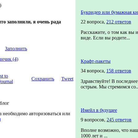
)
Букридер или бумажная кн
то заполнили, я очень рада
22 вопроса,
212 ответов
Расскажите, о том как вы 
виде. Если вы родите...
Заполнить
инчик (4)
Крафт-пакеты
34 вопроса,
158 ответов
Сохранить
Tweet
Здравствуйте! В последнее
острым. Мы стремимся со..
 блог
Имейл в будущее
а необходимо авторизоваться или
я
9 вопросов,
245 ответов
Вполне возможно, что наш
1000 лет и ...