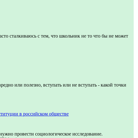
асто сталкиваюсь с тем, что школьник не то что бы не может
вредно или полезно, вступать или не вступать - какой точки
титуции в российском обществе
 нужно провести социологическое исследование.