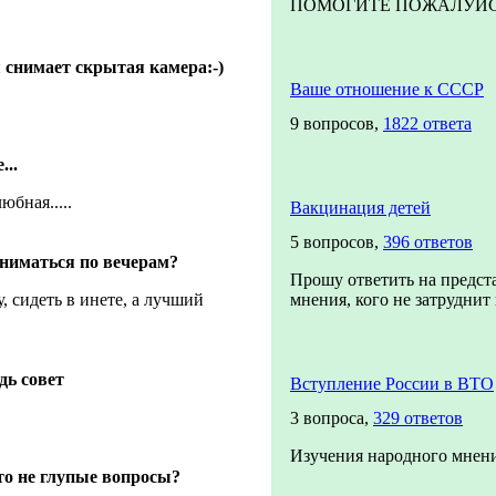
ПОМОГИТЕ ПОЖАЛУЙСТА!
 снимает скрытая камера:-)
Ваше отношение к СССР
9 вопросов,
1822 ответа
...
юбная.....
Вакцинация детей
5 вопросов,
396 ответов
ниматься по вечерам?
Прошу ответить на предст
, сидеть в инете, а лучший
мнения, кого не затруднит п
дь совет
Вступление России в ВТО
3 вопроса,
329 ответов
Изучения народного мнени
то не глупые вопросы?