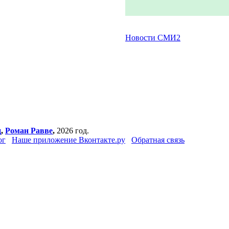
Новости СМИ2
ц
,
Роман Равве
,
2026 год.
ог
Наше приложение Вконтакте.ру
Обратная связь