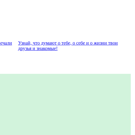
вeчали
Узнай, что думают о тебе, о себе и о жизни твои
друзья и знакомые!