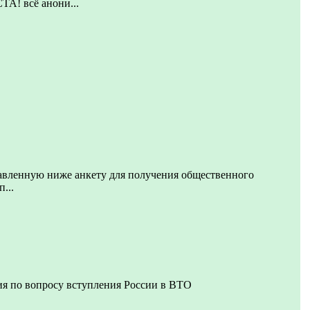
 всё анони...
авленную ниже анкету для получения общественного
...
я по вопросу вступления России в ВТО