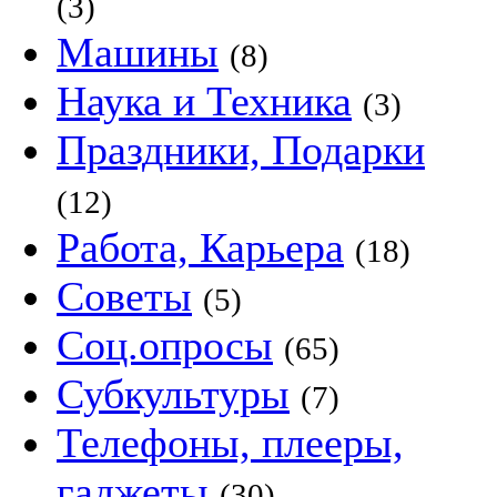
(3)
Машины
(8)
Наука и Техника
(3)
Праздники, Подарки
(12)
Работа, Карьера
(18)
Советы
(5)
Соц.опросы
(65)
Субкультуры
(7)
Телефоны, плееры,
гаджеты
(30)