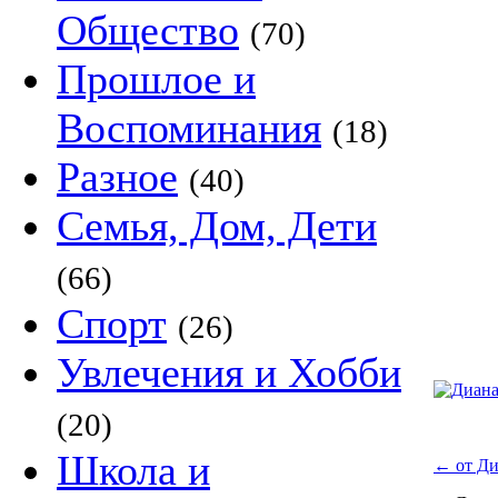
Общество
(70)
Прошлое и
Воспоминания
(18)
Разное
(40)
Семья, Дом, Дети
(66)
Спорт
(26)
Увлечения и Хобби
(20)
Школа и
←
от Ди