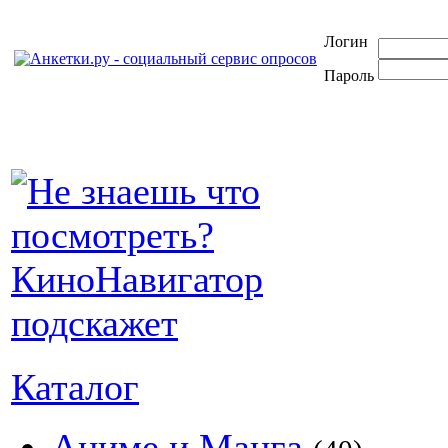
Логин
Пароль
Каталог
Аниме и Манга