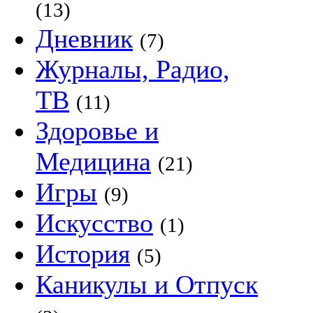
(13)
Дневник
(7)
Журналы, Радио,
ТВ
(11)
Здоровье и
Медицина
(21)
Игры
(9)
Искусство
(1)
История
(5)
Каникулы и Отпуск