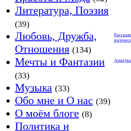
Литература, Поэзия
(39)
Любовь, Дружба,
Расскаж
интерес
Отношения
(134)
Мечты и Фантазии
Анкетк
(33)
Музыка
(33)
Обо мне и О нас
(39)
О моём блоге
(8)
Политика и