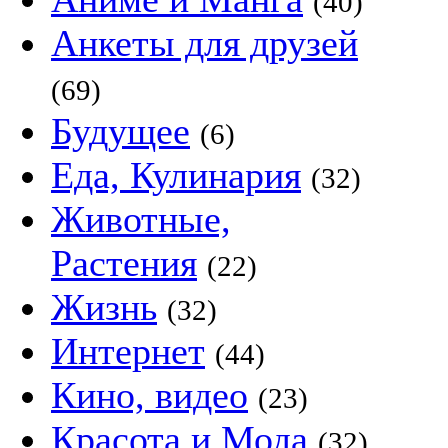
(40)
Анкеты для друзей
(69)
Будущее
(6)
Еда, Кулинария
(32)
Животные,
Растения
(22)
Жизнь
(32)
Интернет
(44)
Кино, видео
(23)
Красота и Мода
(32)